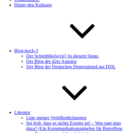
Hinter den Kulissen
Blog-hoch-3
Der Schreibblo[g/ck]: In diesem Sinne.
Der Blog der 42er Autoren
Der Blog der Deutschen DepressionsLiga DDL
Literatur
Liste meiner Veröffentlichungen
Sei froh, dass es nichts Ernstes ist! – Was sagt man
dazu? (Ein Kommunikationsratgeber für Betroffene