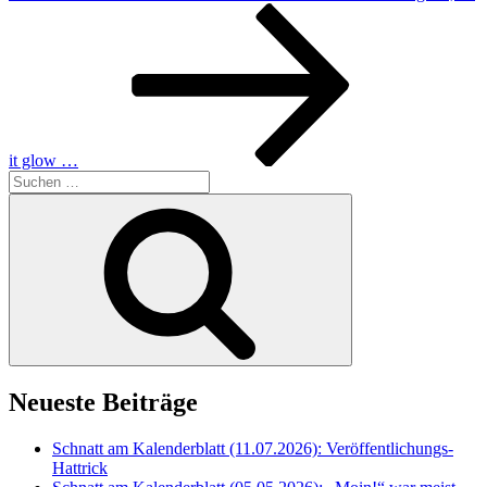
Beitrag
it glow …
Suche
nach:
Suchen
Neueste Beiträge
Schnatt am Kalenderblatt (11.07.2026): Veröffentlichungs-
Hattrick