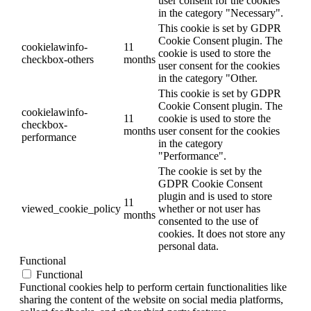
user consent for the cookies
in the category "Necessary".
This cookie is set by GDPR
Cookie Consent plugin. The
cookielawinfo-
11
cookie is used to store the
checkbox-others
months
user consent for the cookies
in the category "Other.
This cookie is set by GDPR
Cookie Consent plugin. The
cookielawinfo-
11
cookie is used to store the
checkbox-
months
user consent for the cookies
performance
in the category
"Performance".
The cookie is set by the
GDPR Cookie Consent
plugin and is used to store
11
viewed_cookie_policy
whether or not user has
months
consented to the use of
cookies. It does not store any
personal data.
Functional
Functional
Functional cookies help to perform certain functionalities like
sharing the content of the website on social media platforms,