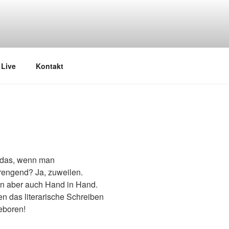
Live
Kontakt
t das, wenn man
trengend? Ja, zuweilen.
n aber auch Hand in Hand.
n das literarische Schreiben
eboren!