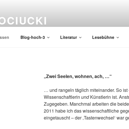
OCIUCKI
issen
Blog-hoch-3
Literatur
Lesebühne
„Zwei Seelen, wohnen, ach, …“
… und rangeln täglich miteinander. So is
Wissenschaftlerin
und
Künstlerin ist. Ans
Zugegeben. Manchmal arbeiten die beide
2011 habe ich das wissenschaftliche gege
eingetauscht – der ‚Tastenwechsel‘ war g