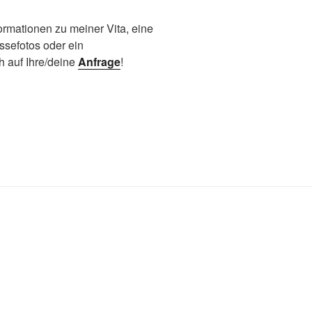
ormationen zu meiner Vita, eine
ssefotos oder ein
h auf Ihre/deine
Anfrage
!