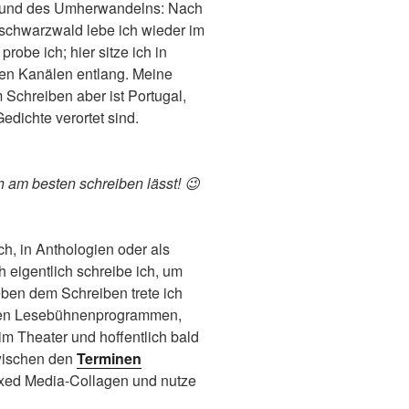
ls und des Umherwandelns: Nach
chwarzwald lebe ich wieder im
robe ich; hier sitze ich in
den Kanälen entlang. Meine
 Schreiben aber ist Portugal,
dichte verortet sind.
h am besten schreiben lässt! 😉
h, in Anthologien oder als
 eigentlich schreibe ich, um
ben dem Schreiben trete ich
einen Lesebühnenprogrammen,
im Theater und hoffentlich bald
Zwischen den
Terminen
ixed Media-Collagen und nutze