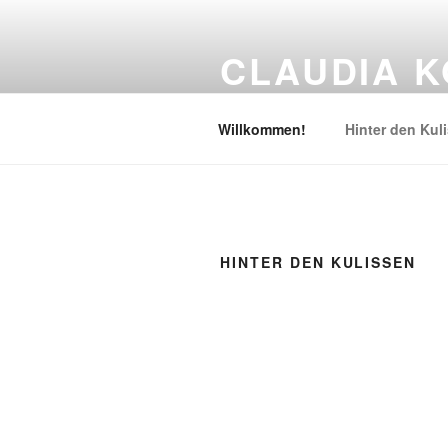
Zum
Inhalt
CLAUDIA K
springen
Literatur & Lesebühne
Willkommen!
Hinter den Kul
HINTER DEN KULISSEN