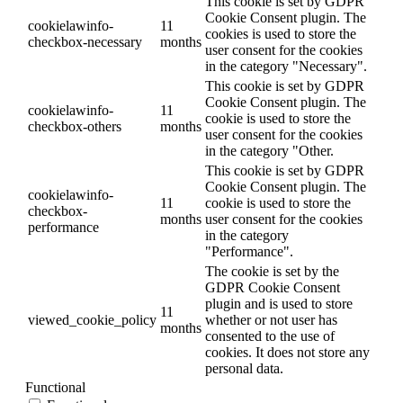
This cookie is set by GDPR
Cookie Consent plugin. The
cookielawinfo-
11
cookies is used to store the
checkbox-necessary
months
user consent for the cookies
in the category "Necessary".
This cookie is set by GDPR
Cookie Consent plugin. The
cookielawinfo-
11
cookie is used to store the
checkbox-others
months
user consent for the cookies
in the category "Other.
This cookie is set by GDPR
Cookie Consent plugin. The
cookielawinfo-
11
cookie is used to store the
checkbox-
months
user consent for the cookies
performance
in the category
"Performance".
The cookie is set by the
GDPR Cookie Consent
plugin and is used to store
11
viewed_cookie_policy
whether or not user has
months
consented to the use of
cookies. It does not store any
personal data.
Functional