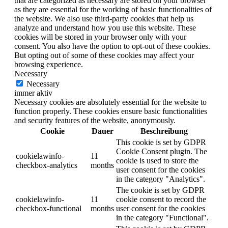
that are categorized as necessary are stored on your browser
as they are essential for the working of basic functionalities of
the website. We also use third-party cookies that help us
analyze and understand how you use this website. These
cookies will be stored in your browser only with your
consent. You also have the option to opt-out of these cookies.
But opting out of some of these cookies may affect your
browsing experience.
Necessary
Necessary
immer aktiv
Necessary cookies are absolutely essential for the website to
function properly. These cookies ensure basic functionalities
and security features of the website, anonymously.
Cookie
Dauer
Beschreibung
This cookie is set by GDPR
Cookie Consent plugin. The
cookielawinfo-
11
cookie is used to store the
checkbox-analytics
months
user consent for the cookies
in the category "Analytics".
The cookie is set by GDPR
cookielawinfo-
11
cookie consent to record the
checkbox-functional
months
user consent for the cookies
in the category "Functional".