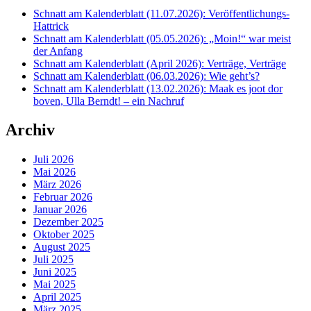
Schnatt am Kalenderblatt (11.07.2026): Veröffentlichungs-
Hattrick
Schnatt am Kalenderblatt (05.05.2026): „Moin!“ war meist
der Anfang
Schnatt am Kalenderblatt (April 2026): Verträge, Verträge
Schnatt am Kalenderblatt (06.03.2026): Wie geht’s?
Schnatt am Kalenderblatt (13.02.2026): Maak es joot dor
boven, Ulla Berndt! – ein Nachruf
Archiv
Juli 2026
Mai 2026
März 2026
Februar 2026
Januar 2026
Dezember 2025
Oktober 2025
August 2025
Juli 2025
Juni 2025
Mai 2025
April 2025
März 2025