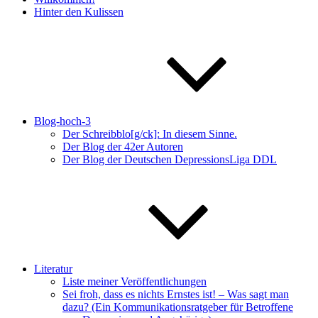
Hinter den Kulissen
Blog-hoch-3
Der Schreibblo[g/ck]: In diesem Sinne.
Der Blog der 42er Autoren
Der Blog der Deutschen DepressionsLiga DDL
Literatur
Liste meiner Veröffentlichungen
Sei froh, dass es nichts Ernstes ist! – Was sagt man
dazu? (Ein Kommunikationsratgeber für Betroffene