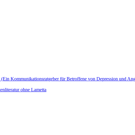
zu? (Ein Kommunikationsratgeber für Betroffene von Depression und An
enliteratur ohne Lametta