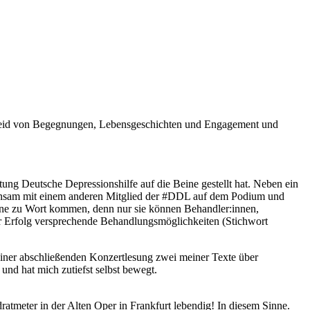
egt seid von Begegnungen, Lebensgeschichten und Engagement und
ung Deutsche Depressionshilfe auf die Beine gestellt hat. Neben ein
meinsam mit einem anderen Mitglied der #DDL auf dem Podium und
fene zu Wort kommen, denn nur sie können Behandler:innen,
für Erfolg versprechende Behandlungsmöglichkeiten (Stichwort
einer abschließenden Konzertlesung zwei meiner Texte über
und hat mich zutiefst selbst bewegt.
atmeter in der Alten Oper in Frankfurt lebendig! In diesem Sinne.