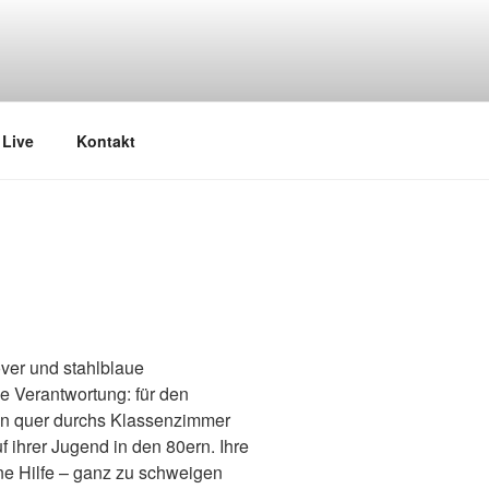
Live
Kontakt
over und stahlblaue
e Verantwortung: für den
en quer durchs Klassenzimmer
 ihrer Jugend in den 80ern. Ihre
ine Hilfe – ganz zu schweigen