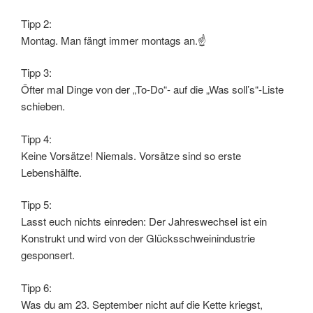
Tipp 2:
Montag. Man fängt immer montags an.☝
Tipp 3:
Öfter mal Dinge von der „To-Do“- auf die „Was soll’s“-Liste
schieben.
Tipp 4:
Keine Vorsätze! Niemals. Vorsätze sind so erste
Lebenshälfte.
Tipp 5:
Lasst euch nichts einreden: Der Jahreswechsel ist ein
Konstrukt und wird von der Glücksschweinindustrie
gesponsert.
Tipp 6:
Was du am 23. September nicht auf die Kette kriegst,