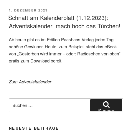
VERÖFFENTLICHT
1. DEZEMBER 2023
AM
Schnatt am Kalenderblatt (1.12.2023):
Adventskalender, mach hoch das Türchen!
Ab heute gibt es im Edition Paashaas Verlag jeden Tag
schöne Gewinner. Heute, zum Beispiel, steht das eBook
von „Gestorben wird immer – oder: Radieschen von oben“
gratis zum Download bereit.
Zum Adventskalender
Suche
nach:
Suchen
NEUESTE BEITRÄGE