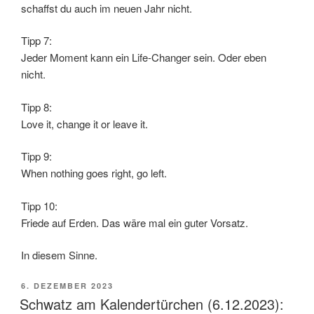
schaffst du auch im neuen Jahr nicht.
Tipp 7:
Jeder Moment kann ein Life-Changer sein. Oder eben
nicht.
Tipp 8:
Love it, change it or leave it.
Tipp 9:
When nothing goes right, go left.
Tipp 10:
Friede auf Erden. Das wäre mal ein guter Vorsatz.
In diesem Sinne.
VERÖFFENTLICHT
6. DEZEMBER 2023
AM
Schwatz am Kalendertürchen (6.12.2023):