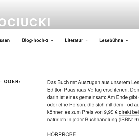
OCIUCKI
issen
Blog-hoch-3
Literatur
Lesebühne
– ODER:
Das Buch mit Auszügen aus unserem Le
Edition Paashaas Verlag erschienen. De
darin ist eines gemeinsam: Am Ende gibt
oder eine Person, die sich mit dem Tod 
können es zum Preis von 9,95 €
direkt be
natürlich in jeder Buchhandlung (ISBN: 9
HÖRPROBE