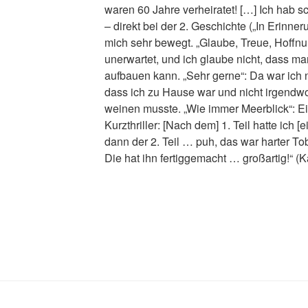
waren 60 Jahre verheiratet! […] Ich hab 
– direkt bei der 2. Geschichte („In Erinne
mich sehr bewegt. „Glaube, Treue, Hoffnu
unerwartet, und ich glaube nicht, dass ma
aufbauen kann. „Sehr gerne“: Da war ich
dass ich zu Hause war und nicht irgendwo 
weinen musste. „Wie immer Meerblick“: E
Kurzthriller: [Nach dem] 1. Teil hatte ich
dann der 2. Teil … puh, das war harter To
Die hat ihn fertiggemacht … großartig!“ (K