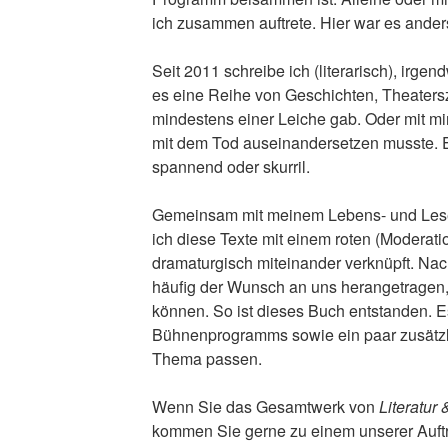
ich zusammen auftrete. Hier war es ande
Seit 2011 schreibe ich (literarisch), irge
es eine Reihe von Geschichten, Theaters
mindestens einer Leiche gab. Oder mit mi
mit dem Tod auseinandersetzen musste. Ega
spannend oder skurril.
Gemeinsam mit meinem Lebens- und Lese
ich diese Texte mit einem roten (Modera
dramaturgisch miteinander verknüpft. Na
häufig der Wunsch an uns herangetragen,
können. So ist dieses Buch entstanden. Es
Bühnenprogramms sowie ein paar zusätzl
Thema passen.
Wenn Sie das Gesamtwerk von
Literatur
kommen Sie gerne zu einem unserer Auftri