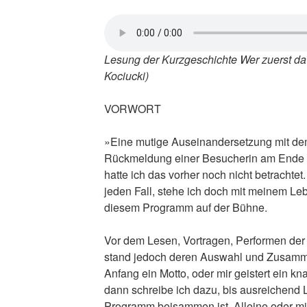
Lesung der Kurzgeschichte
Wer zuerst da
Kociucki)
VORWORT
»Eine mutige Auseinandersetzung mit de
Rückmeldung einer Besucherin am Ende e
hatte ich das vorher noch nicht betrachtet. 
jeden Fall, stehe ich doch mit meinem L
diesem Programm auf der Bühne.
Vor dem Lesen, Vortragen, Performen der 
stand jedoch deren Auswahl und Zusamme
Anfang ein Motto, oder mir geistert ein kn
dann schreibe ich dazu, bis ausreichend L
Programm beisammen ist. Alleine oder mit