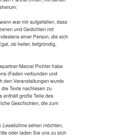
rsherum:
ndwann war mir aufgefallen, dass
zenen und Gedichten mit
ndestens einer Person, die sich
l, ob heiter, tiefgründig,
partner Marcel Pichler habe
tions-)Faden verbunden und
ch den Veranstaltungen wurde
 die Texte nachlesen zu
 enthält große Teile des
iche Geschichten, die zum
 & Lesebühne
sehen möchten,
tte oder laden Sie uns zu sich