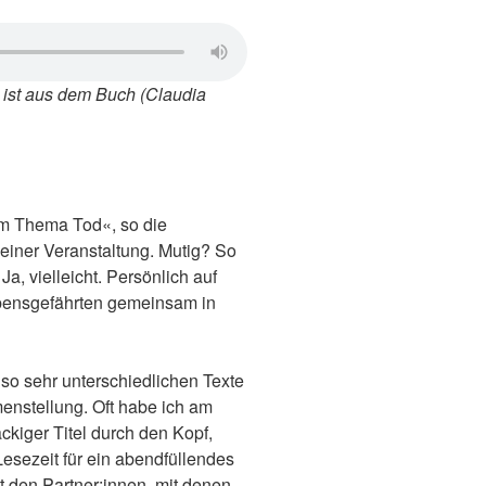
 ist
aus dem Buch (Claudia
m Thema Tod«, so die
iner Veranstaltung. Mutig? So
Ja, vielleicht. Persönlich auf
ebensgefährten gemeinsam in
so sehr unterschiedlichen Texte
nstellung. Oft habe ich am
ackiger Titel durch den Kopf,
esezeit für ein abendfüllendes
 den Partner:innen, mit denen