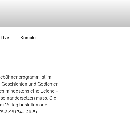
Live
Kontakt
sebühnenprogramm ist im
n Geschichten und Gedichten
 es mindestens eine Leiche –
auseinandersetzen muss. Sie
im Verlag bestellen
oder
78-3-96174-120-5).