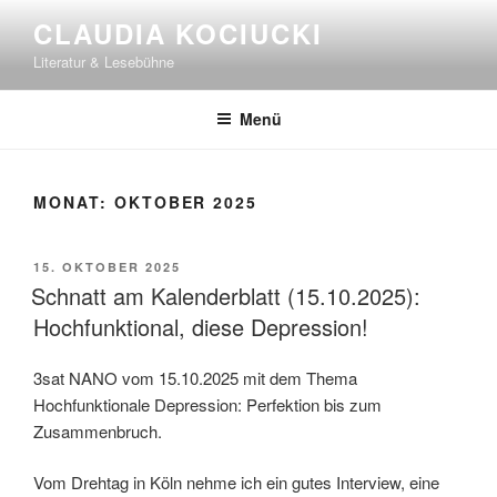
Zum
CLAUDIA KOCIUCKI
Inhalt
Literatur & Lesebühne
springen
Menü
MONAT:
OKTOBER 2025
VERÖFFENTLICHT
15. OKTOBER 2025
AM
Schnatt am Kalenderblatt (15.10.2025):
Hochfunktional, diese Depression!
3sat NANO vom 15.10.2025 mit dem Thema
Hochfunktionale Depression: Perfektion bis zum
Zusammenbruch.
Vom Drehtag in Köln nehme ich ein gutes Interview, eine