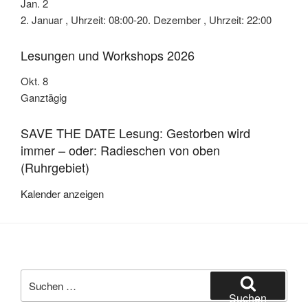
Jan.
2
2. Januar , Uhrzeit: 08:00
-
20. Dezember , Uhrzeit: 22:00
Lesungen und Workshops 2026
Okt.
8
Ganztägig
SAVE THE DATE Lesung: Gestorben wird
immer – oder: Radieschen von oben
(Ruhrgebiet)
Kalender anzeigen
Suche
nach:
Suchen