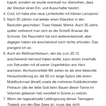
kaputt, sondern es wurde eventuell nur übersehen, dass
der Stecker einen Ein- und Ausschalter besitzt.
Cool, ich habe eine neue Lichterkette mit kleinen Lampions!
Nach 30 Jahren mal wieder einen Klassiker in den
Backofen geschoben: Toast Hawaii. Merke: Auch 30 Jahre
später verbrennt man sich an der Scheiß Ananas die
Schnute. Die Raumfahrt hat sich weiterentwickelt, aber
dagegen haben sie anscheinend noch nichts erfunden. Das
prangere ich an.
Auch ein Weihnachtsbaum, den bis zum 20.12.
anscheinend niemand haben wollte, kann einem innerhalb
von Sekunden mit all seiner Unperfektion ans Herz
wachsen. #schockverliebt Wir sehen es als eine liebevolle
Herausforderung an, die 50 cm lange Spitze (die einem
Mobilfunkmast ähnelt) sowie die mehreren Kubikdezimeter
Freiraum (die der liebe Gott beim Bauen dieser Tanne im
Volumen gelassen hat) sensibel in Szene zu setzen.
Wenn der tagesaktuelle Lieblingssong deines Teenagers
Tragedy
von den Bee Gees ist, muss das nicht