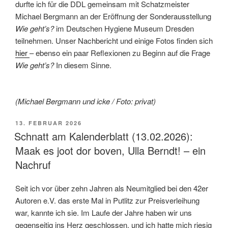
durfte ich für die DDL gemeinsam mit Schatzmeister
Michael Bergmann an der Eröffnung der Sonderausstellung
Wie geht’s?
im Deutschen Hygiene Museum Dresden
teilnehmen. Unser Nachbericht und einige Fotos finden sich
hier
– ebenso ein paar Reflexionen zu Beginn auf die Frage
Wie geht’s?
In diesem Sinne.
(Michael Bergmann und icke / Foto: privat)
VERÖFFENTLICHT
13. FEBRUAR 2026
AM
Schnatt am Kalenderblatt (13.02.2026):
Maak es joot dor boven, Ulla Berndt! – ein
Nachruf
Seit ich vor über zehn Jahren als Neumitglied bei den 42er
Autoren e.V. das erste Mal in Putlitz zur Preisverleihung
war, kannte ich sie. Im Laufe der Jahre haben wir uns
gegenseitig ins Herz geschlossen, und ich hatte mich riesig