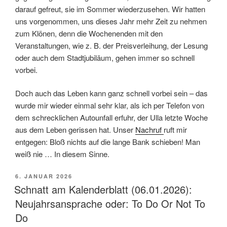
darauf gefreut, sie im Sommer wiederzusehen. Wir hatten
uns vorgenommen, uns dieses Jahr mehr Zeit zu nehmen
zum Klönen, denn die Wochenenden mit den
Veranstaltungen, wie z. B. der Preisverleihung, der Lesung
oder auch dem Stadtjubiläum, gehen immer so schnell
vorbei.
Doch auch das Leben kann ganz schnell vorbei sein – das
wurde mir wieder einmal sehr klar, als ich per Telefon von
dem schrecklichen Autounfall erfuhr, der Ulla letzte Woche
aus dem Leben gerissen hat. Unser
Nachruf
ruft mir
entgegen: Bloß nichts auf die lange Bank schieben! Man
weiß nie … In diesem Sinne.
VERÖFFENTLICHT
6. JANUAR 2026
AM
Schnatt am Kalenderblatt (06.01.2026):
Neujahrsansprache oder: To Do Or Not To
Do