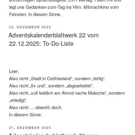
legt uns Gedanken-zum-Tag ins Hirn. Mitmachkino vom
Feinsten. In diesem Sinne.
VERÖFFENTLICHT
22. DEZEMBER 2025
AM
Adventskalenderblattwerk 22 vom
22.12.2025: To-Do-Liste
Leer.
Also nicht „Stadt in Ostfriesland“, sondern „fertig“.
Also nicht „fix und“, sondern „abgearbeitet“.
Also nicht „voll feddich am Ahmd nache Maloche“, sondern
„erledigt“.
Also nicht … obwohl: doch.
In diesem Sinne.
VERÖFFENTLICHT
21. DEZEMBER 2025
AM