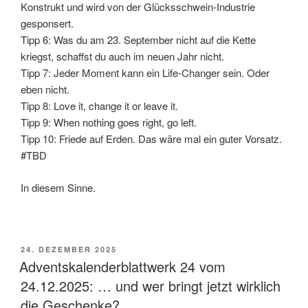
Konstrukt und wird von der Glücksschwein-Industrie
gesponsert.
Tipp 6: Was du am 23. September nicht auf die Kette
kriegst, schaffst du auch im neuen Jahr nicht.
Tipp 7: Jeder Moment kann ein Life-Changer sein. Oder
eben nicht.
Tipp 8: Love it, change it or leave it.
Tipp 9: When nothing goes right, go left.
Tipp 10: Friede auf Erden. Das wäre mal ein guter Vorsatz.
#TBD
In diesem Sinne.
VERÖFFENTLICHT
24. DEZEMBER 2025
AM
Adventskalenderblattwerk 24 vom
24.12.2025: … und wer bringt jetzt wirklich
die Geschenke?