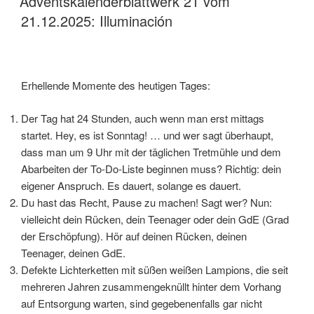
Adventskalenderblattwerk 21 vom
21.12.2025: Illuminación
Erhellende Momente des heutigen Tages:
Der Tag hat 24 Stunden, auch wenn man erst mittags
startet. Hey, es ist Sonntag! … und wer sagt überhaupt,
dass man um 9 Uhr mit der täglichen Tretmühle und dem
Abarbeiten der To-Do-Liste beginnen muss? Richtig: dein
eigener Anspruch. Es dauert, solange es dauert.
Du hast das Recht, Pause zu machen! Sagt wer? Nun:
vielleicht dein Rücken, dein Teenager oder dein GdE (Grad
der Erschöpfung). Hör auf deinen Rücken, deinen
Teenager, deinen GdE.
Defekte Lichterketten mit süßen weißen Lampions, die seit
mehreren Jahren zusammengeknüllt hinter dem Vorhang
auf Entsorgung warten, sind gegebenenfalls gar nicht