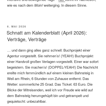
wie es nach dem
Moin!
weiterging. In diesem Sinne.
VERÖFFENTLICHT
6. MAI 2026
AM
Schnatt am Kalenderblatt (April 2026):
Verträge, Verträge
… und dann ging alles ganz schnell: Buchprojekt einer
Agentur vorgestellt. Sie nehmen’s! (YEAH!) Buchprojekt
einer Handvoll großen Verlagen vorgestellt. Einer war sofort
begeistern. Sie machen’s! (DOPPEL-YEAH!) Die Nachricht
ereilte mich fernmündlich auf einem kleinen Bahnsteig in
Weil am Rhein, 6 Stunden von Zuhause entfernt. Das
Wetter: sommerliche 25 Grad. Das Ticket: 63 Euro. Die
Blicke der Mitreisenden, weil ich vor Freude wie wild auf
dem Bahnsteig herumgehüpft bin und getrampelt und
gequietscht: unbezahlbar.