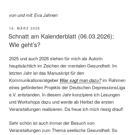
von und mit: Eva Jahnen
VERÖFFENTLICHT
16. MÄRZ 2026
AM
Schnatt am Kalenderblatt (06.03.2026):
Wie geht’s?
2025 und auch 2026 stehen für mich als Autorin
hauptsächlich im Zeichen der mentalen Gesundheit. Im
letzten Jahr ist das Manuskript für den
Kommunikationsratgeber
Was sagt man dazu?
im Rahmen
eines geförderten Projekts der Deutschen DepressionsLiga
e.V. entstanden. In diesem Jahr konzipiere ich Lesungen
und Workshops dazu und werde ab Herbst die ersten
Veranstaltungen realisieren. Da freue ich mich riesig drauf!
Sehr schön ist auch immer der Besuch von
Veranstaltungen zum Thema seelische Gesundheit. So