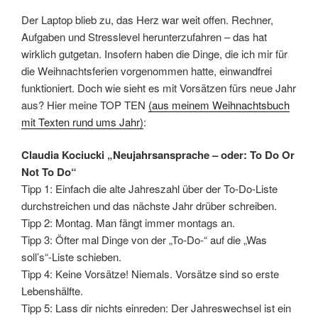
Der Laptop blieb zu, das Herz war weit offen. Rechner,
Aufgaben und Stresslevel herunterzufahren – das hat
wirklich gutgetan. Insofern haben die Dinge, die ich mir für
die Weihnachtsferien vorgenommen hatte, einwandfrei
funktioniert. Doch wie sieht es mit Vorsätzen fürs neue Jahr
aus? Hier meine TOP TEN
(aus meinem Weihnachtsbuch
mit Texten rund ums Jahr)
:
Claudia Kociucki „Neujahrsansprache – oder: To Do Or
Not To Do“
Tipp 1: Einfach die alte Jahreszahl über der To-Do-Liste
durchstreichen und das nächste Jahr drüber schreiben.
Tipp 2: Montag. Man fängt immer montags an.
Tipp 3: Öfter mal Dinge von der „To-Do-“ auf die „Was
soll’s“-Liste schieben.
Tipp 4: Keine Vorsätze! Niemals. Vorsätze sind so erste
Lebenshälfte.
Tipp 5: Lass dir nichts einreden: Der Jahreswechsel ist ein