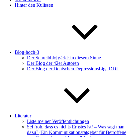
Hinter den Kulissen
Blog-hoch-3
Der Schreibblo[g/ck]: In diesem Sinne.
Der Blog der 42er Autoren
Der Blog der Deutschen DepressionsLiga DDL
Literatur
Liste meiner Veröffentlichungen
Sei froh, dass es nichts Ernstes ist! – Was sagt man
dazu? (Ein Kommunikationsratgeber für Betroffene