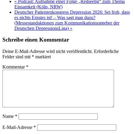
«
Podcast: Aufnahme einer Folge „Redseelig“ zum Thema
Einsamkeit (Köln, NRW)
Deutscher Patientenkongress Depression 2026: Sei froh, dass
es nichts Ernstes ist! – Was sagt man dazu?
(Messestandaktionen zum Kommunikationsratgeber der
Deutschen DepressionsLiga)
»
Schreibe einen Kommentar
Deine E-Mail-Adresse wird nicht veröffentlicht.
Erforderliche
Felder sind mit
*
markiert
Kommentar
*
Name
*
E-Mail-Adresse
*