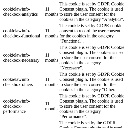
This cookie is set by GDPR Cookie
cookielawinfo-
11
Consent plugin. The cookie is used
checkbox-analytics
months
to store the user consent for the
cookies in the category "Analytics".
The cookie is set by GDPR cookie
cookielawinfo-
11
consent to record the user consent
checkbox-functional
months
for the cookies in the category
"Functional".
This cookie is set by GDPR Cookie
Consent plugin. The cookies is used
cookielawinfo-
11
to store the user consent for the
checkbox-necessary
months
cookies in the category
"Necessary".
This cookie is set by GDPR Cookie
cookielawinfo-
11
Consent plugin. The cookie is used
checkbox-others
months
to store the user consent for the
cookies in the category "Other.
This cookie is set by GDPR Cookie
cookielawinfo-
Consent plugin. The cookie is used
11
checkbox-
to store the user consent for the
months
performance
cookies in the category
"Performance".
The cookie is set by the GDPR
Cookie Consent plugin and is used