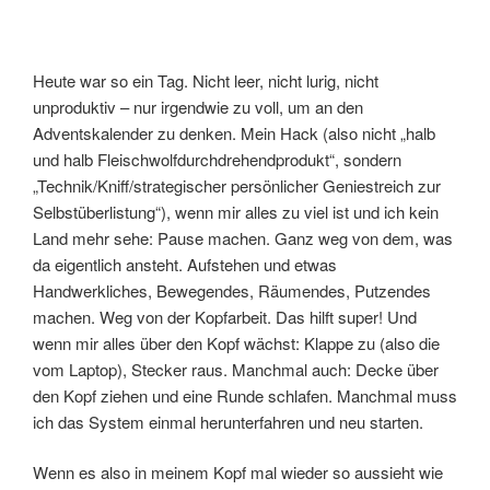
Heute war so ein Tag. Nicht leer, nicht lurig, nicht
unproduktiv – nur irgendwie zu voll, um an den
Adventskalender zu denken. Mein Hack (also nicht „halb
und halb Fleischwolfdurchdrehendprodukt“, sondern
„Technik/Kniff/strategischer persönlicher Geniestreich zur
Selbstüberlistung“), wenn mir alles zu viel ist und ich kein
Land mehr sehe: Pause machen. Ganz weg von dem, was
da eigentlich ansteht. Aufstehen und etwas
Handwerkliches, Bewegendes, Räumendes, Putzendes
machen. Weg von der Kopfarbeit. Das hilft super! Und
wenn mir alles über den Kopf wächst: Klappe zu (also die
vom Laptop), Stecker raus. Manchmal auch: Decke über
den Kopf ziehen und eine Runde schlafen. Manchmal muss
ich das System einmal herunterfahren und neu starten.
Wenn es also in meinem Kopf mal wieder so aussieht wie