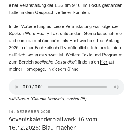
einer Veranstaltung der EBS am 9.10. im Fokus gestanden
hatte, in dem Gespräch vertiefen konnten.
In der Vorbereitung auf diese Veranstaltung war folgender
Spoken Word Poetry-Text entstanden. Gerne lasse ich Sie
und euch da mal reinhören; als Print wird der Text Anfang
2026 in einer Fachzeitschrift veröffentlicht. Ich melde mich
natürlich, wenn es soweit ist. Weitere Texte und Programm
zum Bereich
seelische Gesundheit
finden sich
hier
auf
meiner Homepage. In diesem Sinne.
allEINsam (Claudia Kociucki, Herbst 25)
VERÖFFENTLICHT
16. DEZEMBER 2025
AM
Adventskalenderblattwerk 16 vom
16.12.2025: Blau machen