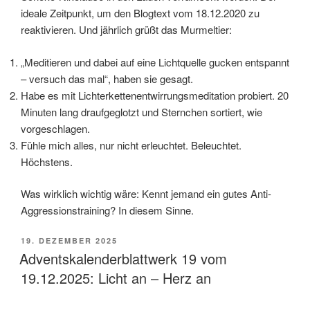
ideale Zeitpunkt, um den Blogtext vom 18.12.2020 zu
reaktivieren. Und jährlich grüßt das Murmeltier:
„Meditieren und dabei auf eine Lichtquelle gucken entspannt
– versuch das mal“, haben sie gesagt.
Habe es mit Lichterkettenentwirrungsmeditation probiert. 20
Minuten lang draufgeglotzt und Sternchen sortiert, wie
vorgeschlagen.
Fühle mich alles, nur nicht erleuchtet. Beleuchtet.
Höchstens.
Was wirklich wichtig wäre: Kennt jemand ein gutes Anti-
Aggressionstraining? In diesem Sinne.
VERÖFFENTLICHT
19. DEZEMBER 2025
AM
Adventskalenderblattwerk 19 vom
19.12.2025: Licht an – Herz an