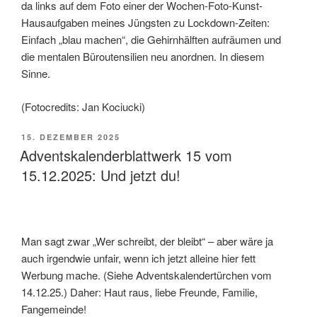
da links auf dem Foto einer der Wochen-Foto-Kunst-
Hausaufgaben meines Jüngsten zu Lockdown-Zeiten:
Einfach „blau machen“, die Gehirnhälften aufräumen und
die mentalen Büroutensilien neu anordnen. In diesem
Sinne.
(Fotocredits: Jan Kociucki)
VERÖFFENTLICHT
15. DEZEMBER 2025
AM
Adventskalenderblattwerk 15 vom
15.12.2025: Und jetzt du!
Man sagt zwar „Wer schreibt, der bleibt“ – aber wäre ja
auch irgendwie unfair, wenn ich jetzt alleine hier fett
Werbung mache. (Siehe Adventskalendertürchen vom
14.12.25.) Daher: Haut raus, liebe Freunde, Familie,
Fangemeinde!