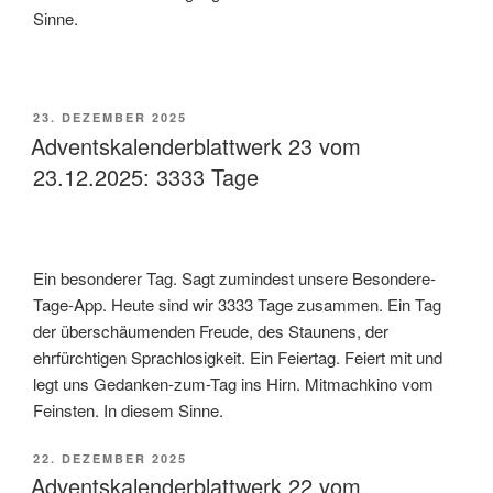
Sinne.
VERÖFFENTLICHT
23. DEZEMBER 2025
AM
Adventskalenderblattwerk 23 vom
23.12.2025: 3333 Tage
Ein besonderer Tag. Sagt zumindest unsere Besondere-
Tage-App. Heute sind wir 3333 Tage zusammen. Ein Tag
der überschäumenden Freude, des Staunens, der
ehrfürchtigen Sprachlosigkeit. Ein Feiertag. Feiert mit und
legt uns Gedanken-zum-Tag ins Hirn. Mitmachkino vom
Feinsten. In diesem Sinne.
VERÖFFENTLICHT
22. DEZEMBER 2025
AM
Adventskalenderblattwerk 22 vom