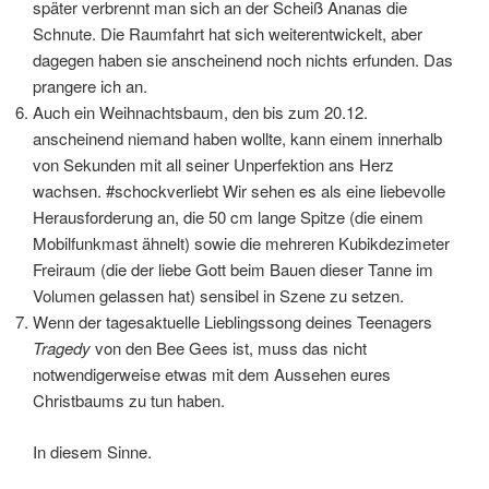
später verbrennt man sich an der Scheiß Ananas die
Schnute. Die Raumfahrt hat sich weiterentwickelt, aber
dagegen haben sie anscheinend noch nichts erfunden. Das
prangere ich an.
Auch ein Weihnachtsbaum, den bis zum 20.12.
anscheinend niemand haben wollte, kann einem innerhalb
von Sekunden mit all seiner Unperfektion ans Herz
wachsen. #schockverliebt Wir sehen es als eine liebevolle
Herausforderung an, die 50 cm lange Spitze (die einem
Mobilfunkmast ähnelt) sowie die mehreren Kubikdezimeter
Freiraum (die der liebe Gott beim Bauen dieser Tanne im
Volumen gelassen hat) sensibel in Szene zu setzen.
Wenn der tagesaktuelle Lieblingssong deines Teenagers
Tragedy
von den Bee Gees ist, muss das nicht
notwendigerweise etwas mit dem Aussehen eures
Christbaums zu tun haben.
In diesem Sinne.