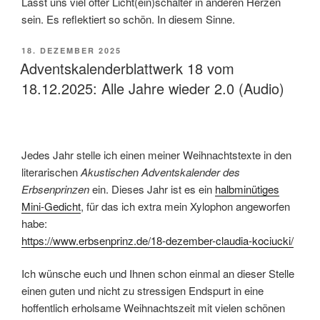
Lasst uns viel öfter Licht(ein)schalter in anderen Herzen
sein. Es reflektiert so schön. In diesem Sinne.
VERÖFFENTLICHT
18. DEZEMBER 2025
AM
Adventskalenderblattwerk 18 vom
18.12.2025: Alle Jahre wieder 2.0 (Audio)
Jedes Jahr stelle ich einen meiner Weihnachtstexte in den
literarischen
Akustischen Adventskalender des
Erbsenprinzen
ein. Dieses Jahr ist es ein
halbminütiges
Mini-Gedicht
, für das ich extra mein Xylophon angeworfen
habe:
https://www.erbsenprinz.de/18-dezember-claudia-kociucki/
Ich wünsche euch und Ihnen schon einmal an dieser Stelle
einen guten und nicht zu stressigen Endspurt in eine
hoffentlich erholsame Weihnachtszeit mit vielen schönen