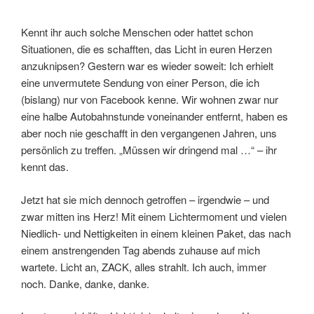
Kennt ihr auch solche Menschen oder hattet schon
Situationen, die es schafften, das Licht in euren Herzen
anzuknipsen? Gestern war es wieder soweit: Ich erhielt
eine unvermutete Sendung von einer Person, die ich
(bislang) nur von Facebook kenne. Wir wohnen zwar nur
eine halbe Autobahnstunde voneinander entfernt, haben es
aber noch nie geschafft in den vergangenen Jahren, uns
persönlich zu treffen. „Müssen wir dringend mal …“ – ihr
kennt das.
Jetzt hat sie mich dennoch getroffen – irgendwie – und
zwar mitten ins Herz! Mit einem Lichtermoment und vielen
Niedlich- und Nettigkeiten in einem kleinen Paket, das nach
einem anstrengenden Tag abends zuhause auf mich
wartete. Licht an, ZACK, alles strahlt. Ich auch, immer
noch. Danke, danke, danke.