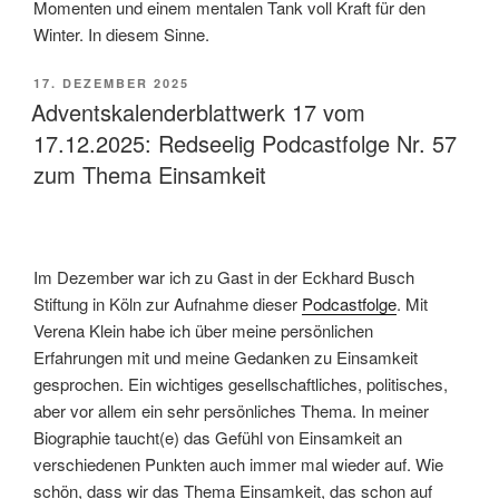
Momenten und einem mentalen Tank voll Kraft für den
Winter. In diesem Sinne.
VERÖFFENTLICHT
17. DEZEMBER 2025
AM
Adventskalenderblattwerk 17 vom
17.12.2025: Redseelig Podcastfolge Nr. 57
zum Thema Einsamkeit
Im Dezember war ich zu Gast in der Eckhard Busch
Stiftung in Köln zur Aufnahme dieser
Podcastfolge
. Mit
Verena Klein habe ich über meine persönlichen
Erfahrungen mit und meine Gedanken zu Einsamkeit
gesprochen. Ein wichtiges gesellschaftliches, politisches,
aber vor allem ein sehr persönliches Thema. In meiner
Biographie taucht(e) das Gefühl von Einsamkeit an
verschiedenen Punkten auch immer mal wieder auf. Wie
schön, dass wir das Thema Einsamkeit, das schon auf