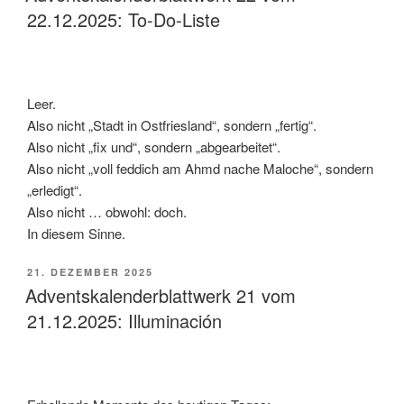
22.12.2025: To-Do-Liste
Leer.
Also nicht „Stadt in Ostfriesland“, sondern „fertig“.
Also nicht „fix und“, sondern „abgearbeitet“.
Also nicht „voll feddich am Ahmd nache Maloche“, sondern
„erledigt“.
Also nicht … obwohl: doch.
In diesem Sinne.
VERÖFFENTLICHT
21. DEZEMBER 2025
AM
Adventskalenderblattwerk 21 vom
21.12.2025: Illuminación