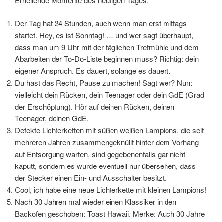
Erhellende Momente des heutigen Tages:
Der Tag hat 24 Stunden, auch wenn man erst mittags
startet. Hey, es ist Sonntag! … und wer sagt überhaupt,
dass man um 9 Uhr mit der täglichen Tretmühle und dem
Abarbeiten der To-Do-Liste beginnen muss? Richtig: dein
eigener Anspruch. Es dauert, solange es dauert.
Du hast das Recht, Pause zu machen! Sagt wer? Nun:
vielleicht dein Rücken, dein Teenager oder dein GdE (Grad
der Erschöpfung). Hör auf deinen Rücken, deinen
Teenager, deinen GdE.
Defekte Lichterketten mit süßen weißen Lampions, die seit
mehreren Jahren zusammengeknüllt hinter dem Vorhang
auf Entsorgung warten, sind gegebenenfalls gar nicht
kaputt, sondern es wurde eventuell nur übersehen, dass
der Stecker einen Ein- und Ausschalter besitzt.
Cool, ich habe eine neue Lichterkette mit kleinen Lampions!
Nach 30 Jahren mal wieder einen Klassiker in den
Backofen geschoben: Toast Hawaii. Merke: Auch 30 Jahre