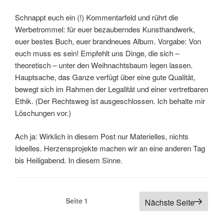
Schnappt euch ein (!) Kommentarfeld und rührt die
Werbetrommel: für euer bezauberndes Kunsthandwerk,
euer bestes Buch, euer brandneues Album. Vorgabe: Von
euch muss es sein! Empfehlt uns Dinge, die sich –
theoretisch – unter den Weihnachtsbaum legen lassen.
Hauptsache, das Ganze verfügt über eine gute Qualität,
bewegt sich im Rahmen der Legalität und einer vertretbaren
Ethik. (Der Rechtsweg ist ausgeschlossen. Ich behalte mir
Löschungen vor.)
Ach ja: Wirklich in diesem Post nur Materielles, nichts
Ideelles. Herzensprojekte machen wir an eine anderen Tag
bis Heiligabend. In diesem Sinne.
Seitennummerierung
Seite
1
Nächste Seite
der