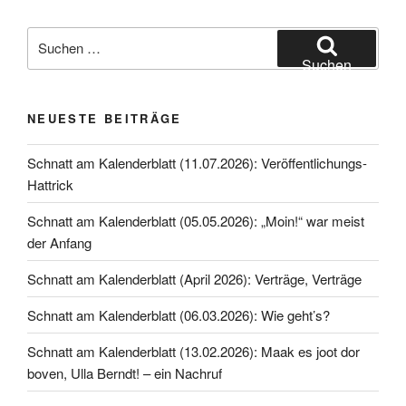
Suche
nach:
Suchen
NEUESTE BEITRÄGE
Schnatt am Kalenderblatt (11.07.2026): Veröffentlichungs-
Hattrick
Schnatt am Kalenderblatt (05.05.2026): „Moin!“ war meist
der Anfang
Schnatt am Kalenderblatt (April 2026): Verträge, Verträge
Schnatt am Kalenderblatt (06.03.2026): Wie geht’s?
Schnatt am Kalenderblatt (13.02.2026): Maak es joot dor
boven, Ulla Berndt! – ein Nachruf