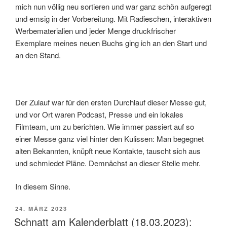
mich nun völlig neu sortieren und war ganz schön aufgeregt
und emsig in der Vorbereitung. Mit Radieschen, interaktiven
Werbematerialien und jeder Menge druckfrischer
Exemplare meines neuen Buchs ging ich an den Start und
an den Stand.
Der Zulauf war für den ersten Durchlauf dieser Messe gut,
und vor Ort waren Podcast, Presse und ein lokales
Filmteam, um zu berichten. Wie immer passiert auf so
einer Messe ganz viel hinter den Kulissen: Man begegnet
alten Bekannten, knüpft neue Kontakte, tauscht sich aus
und schmiedet Pläne. Demnächst an dieser Stelle mehr.
In diesem Sinne.
VERÖFFENTLICHT
24. MÄRZ 2023
AM
Schnatt am Kalenderblatt (18.03.2023):