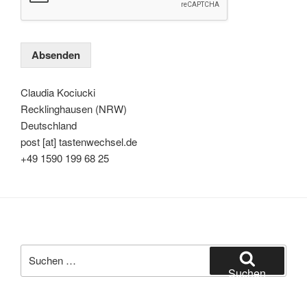
Absenden
Claudia Kociucki
Recklinghausen (NRW)
Deutschland
post [at] tastenwechsel.de
+49 1590 199 68 25
Suche
nach:
Suchen