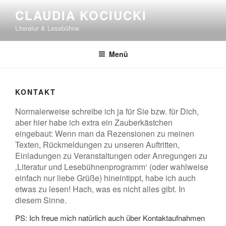
Zum
CLAUDIA KOCIUCKI
Inhalt
Literatur & Lesebühne
springen
Menü
KONTAKT
Normalerweise schreibe ich ja für Sie bzw. für Dich,
aber hier habe ich extra ein Zauberkästchen
eingebaut: Wenn man da Rezensionen zu meinen
Texten, Rückmeldungen zu unseren Auftritten,
Einladungen zu Veranstaltungen oder Anregungen zu
‚Literatur und Lesebühnenprogramm‘ (oder wahlweise
einfach nur liebe Grüße) hineintippt, habe ich auch
etwas zu lesen! Hach, was es nicht alles gibt. In
diesem Sinne.
PS: Ich freue mich natürlich auch über Kontaktaufnahmen