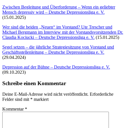
Zwischen Begleitung und Überforderung – Wenn ein geliebter
Mensch depressiv wird – Deutsche Depressionsliga e. V.
(15.01.2025)
Wer sind die beiden „Neuen“ im Vorstand? Ute Trescher und
Michael Bergmann im Interview mit der Vorstandsvorsitzenden Dr.
Claudia Kociucki – Deutsche Depressionsliga e. V.
(15.01.2025)
Segel setzen – die jährliche Strategiesitzung von Vorstand und
Geschäftsstellenleitung – Deutsche Depressionsliga e. V.
(29.04.2024)
Depression auf der Bühne – Deutsche Depressionsliga e. V.
(09.10.2023)
Schreibe einen Kommentar
Deine E-Mail-Adresse wird nicht veröffentlicht.
Erforderliche
Felder sind mit
*
markiert
Kommentar
*