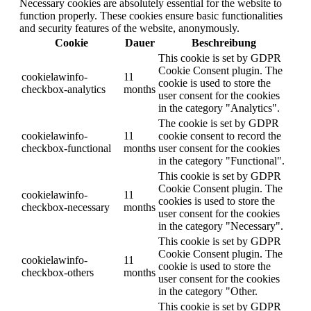
Necessary cookies are absolutely essential for the website to
function properly. These cookies ensure basic functionalities
and security features of the website, anonymously.
Cookie
Dauer
Beschreibung
This cookie is set by GDPR
Cookie Consent plugin. The
cookielawinfo-
11
cookie is used to store the
checkbox-analytics
months
user consent for the cookies
in the category "Analytics".
The cookie is set by GDPR
cookielawinfo-
11
cookie consent to record the
checkbox-functional
months
user consent for the cookies
in the category "Functional".
This cookie is set by GDPR
Cookie Consent plugin. The
cookielawinfo-
11
cookies is used to store the
checkbox-necessary
months
user consent for the cookies
in the category "Necessary".
This cookie is set by GDPR
Cookie Consent plugin. The
cookielawinfo-
11
cookie is used to store the
checkbox-others
months
user consent for the cookies
in the category "Other.
This cookie is set by GDPR