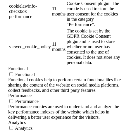
Cookie Consent plugin. The
cookielawinfo-
11
cookie is used to store the
checkbox-
months
user consent for the cookies
performance
in the category
"Performance".
The cookie is set by the
GDPR Cookie Consent
plugin and is used to store
11
viewed_cookie_policy
whether or not user has
months
consented to the use of
cookies. It does not store any
personal data.
Functional
Functional
Functional cookies help to perform certain functionalities like
sharing the content of the website on social media platforms,
collect feedbacks, and other third-party features.
Performance
Performance
Performance cookies are used to understand and analyze the
key performance indexes of the website which helps in
delivering a better user experience for the visitors.
Analytics
Analytics