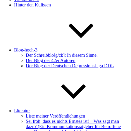
Hinter den Kulissen
Blog-hoch-3
Der Schreibblo[g/ck]: In diesem Sinne.
Der Blog der 42er Autoren
Der Blog der Deutschen DepressionsLiga DDL
Literatur
Liste meiner Veröffentlichungen
Sei froh, dass es nichts Ernstes ist! – Was sagt man
dazu? (Ein Kommunikationsratgeber für Betroffene