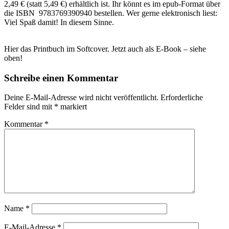
2,49 € (statt 5,49 €) erhältlich ist. Ihr könnt es im epub-Format über
die ISBN 9783769390940 bestellen. Wer gerne elektronisch liest:
Viel Spaß damit! In diesem Sinne.
Hier das Printbuch im Softcover. Jetzt auch als E-Book – siehe
oben!
Schreibe einen Kommentar
Deine E-Mail-Adresse wird nicht veröffentlicht.
Erforderliche
Felder sind mit
*
markiert
Kommentar
*
Name
*
E-Mail-Adresse
*