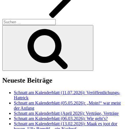
Suche
nach:
Suchen
Neueste Beiträge
Schnatt am Kalenderblatt (11.07.2026): Veröffentlichungs-
Hattrick
Schnatt am Kalenderblatt (05.05.2026): „Moin!“ war meist
der Anfang
Schnatt am Kalenderblatt (April 2026): Verträge, Verträge
Schnatt am Kalenderblatt (06.03.2026): Wie geht’s?
Schnatt am Kalenderblatt (13.02.2026): Maak es joot dor
boven, Ulla Berndt! – ein Nachruf