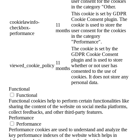
user consent for the cookies
in the category "Other.
This cookie is set by GDPR
Cookie Consent plugin. The
cookielawinfo-
11
cookie is used to store the
checkbox-
months
user consent for the cookies
performance
in the category
"Performance".
The cookie is set by the
GDPR Cookie Consent
plugin and is used to store
11
viewed_cookie_policy
whether or not user has
months
consented to the use of
cookies. It does not store any
personal data.
Functional
Functional
Functional cookies help to perform certain functionalities like
sharing the content of the website on social media platforms,
collect feedbacks, and other third-party features.
Performance
Performance
Performance cookies are used to understand and analyze the
key performance indexes of the website which helps in