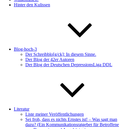
Hinter den Kulissen
Blog-hoch-3
Der Schreibblo[g/ck]: In diesem Sinne.
Der Blog der 42er Autoren
Der Blog der Deutschen DepressionsLiga DDL
Literatur
Liste meiner Veröffentlichungen
Sei froh, dass es nichts Ernstes ist! – Was sagt man
dazu? (Ein Kommunikationsratgeber für Betroffene