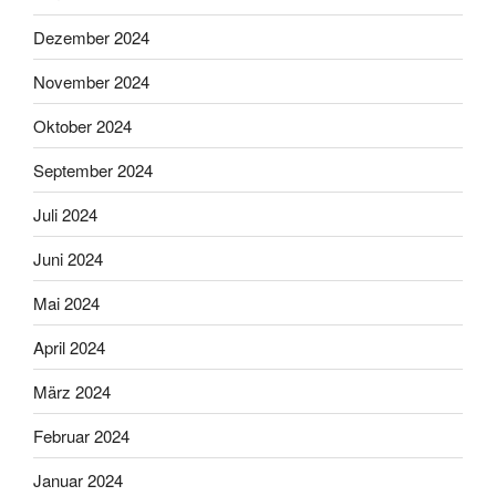
Dezember 2024
November 2024
Oktober 2024
September 2024
Juli 2024
Juni 2024
Mai 2024
April 2024
März 2024
Februar 2024
Januar 2024