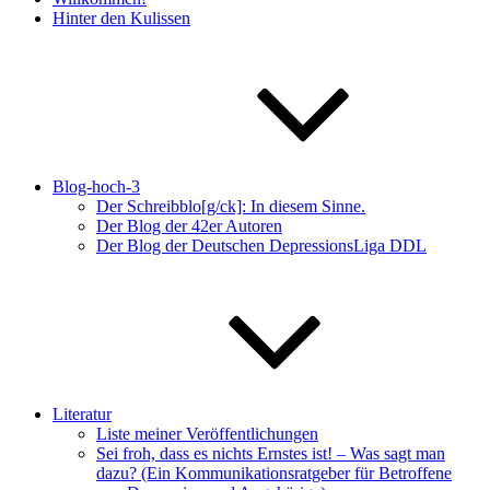
Hinter den Kulissen
Blog-hoch-3
Der Schreibblo[g/ck]: In diesem Sinne.
Der Blog der 42er Autoren
Der Blog der Deutschen DepressionsLiga DDL
Literatur
Liste meiner Veröffentlichungen
Sei froh, dass es nichts Ernstes ist! – Was sagt man
dazu? (Ein Kommunikationsratgeber für Betroffene