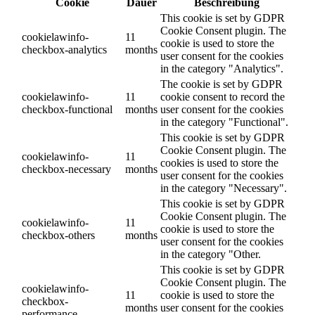
Cookie
Dauer
Beschreibung
This cookie is set by GDPR
Cookie Consent plugin. The
cookielawinfo-
11
cookie is used to store the
checkbox-analytics
months
user consent for the cookies
in the category "Analytics".
The cookie is set by GDPR
cookielawinfo-
11
cookie consent to record the
checkbox-functional
months
user consent for the cookies
in the category "Functional".
This cookie is set by GDPR
Cookie Consent plugin. The
cookielawinfo-
11
cookies is used to store the
checkbox-necessary
months
user consent for the cookies
in the category "Necessary".
This cookie is set by GDPR
Cookie Consent plugin. The
cookielawinfo-
11
cookie is used to store the
checkbox-others
months
user consent for the cookies
in the category "Other.
This cookie is set by GDPR
Cookie Consent plugin. The
cookielawinfo-
11
cookie is used to store the
checkbox-
months
user consent for the cookies
performance