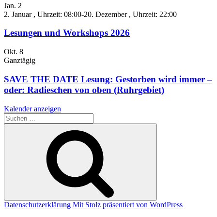
Jan.
2
2. Januar , Uhrzeit: 08:00
-
20. Dezember , Uhrzeit: 22:00
Lesungen und Workshops 2026
Okt.
8
Ganztägig
SAVE THE DATE Lesung: Gestorben wird immer –
oder: Radieschen von oben (Ruhrgebiet)
Kalender anzeigen
Suche
nach:
Suchen
Datenschutzerklärung
Mit Stolz präsentiert von WordPress