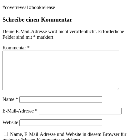
#coverreveal #bookrelease
Schreibe einen Kommentar
Deine E-Mail-Adresse wird nicht veröffentlicht.
Erforderliche
Felder sind mit
*
markiert
Kommentar
*
Name
*
E-Mail-Adresse
*
Website
Name, E-Mail-Adresse und Website in diesem Browser für
meinen nächsten Kommentar speichern.