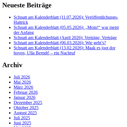
Neueste Beiträge
Schnatt am Kalenderblatt (11.07.2026): Veröffentlichungs-
Hattrick
Schnatt am Kalenderblatt (05.05.2026): „Moin!“ war meist
der Anfang
Schnatt am Kalenderblatt (April 2026): Verträge, Verträge
Schnatt am Kalenderblatt (06.03.2026): Wie geht’s?
Schnatt am Kalenderblatt (13.02.2026): Maak es joot dor
boven, Ulla Berndt! – ein Nachruf
Archiv
Juli 2026
Mai 2026
März 2026
Februar 2026
Januar 2026
Dezember 2025
Oktober 2025
August 2025
Juli 2025
Juni 2025