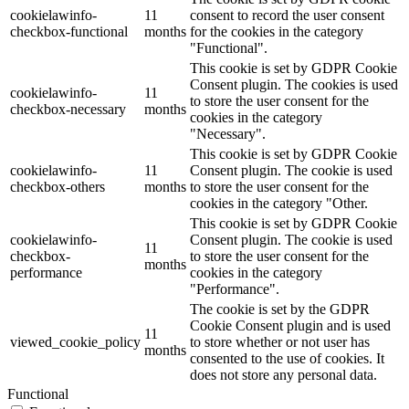
cookielawinfo-
11
consent to record the user consent
checkbox-functional
months
for the cookies in the category
"Functional".
This cookie is set by GDPR Cookie
Consent plugin. The cookies is used
cookielawinfo-
11
to store the user consent for the
checkbox-necessary
months
cookies in the category
"Necessary".
This cookie is set by GDPR Cookie
cookielawinfo-
11
Consent plugin. The cookie is used
checkbox-others
months
to store the user consent for the
cookies in the category "Other.
This cookie is set by GDPR Cookie
cookielawinfo-
Consent plugin. The cookie is used
11
checkbox-
to store the user consent for the
months
performance
cookies in the category
"Performance".
The cookie is set by the GDPR
Cookie Consent plugin and is used
11
viewed_cookie_policy
to store whether or not user has
months
consented to the use of cookies. It
does not store any personal data.
Functional