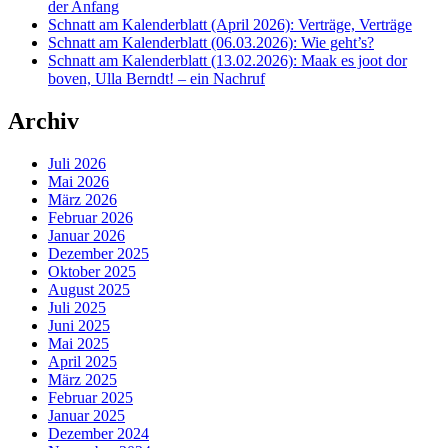
der Anfang
Schnatt am Kalenderblatt (April 2026): Verträge, Verträge
Schnatt am Kalenderblatt (06.03.2026): Wie geht’s?
Schnatt am Kalenderblatt (13.02.2026): Maak es joot dor
boven, Ulla Berndt! – ein Nachruf
Archiv
Juli 2026
Mai 2026
März 2026
Februar 2026
Januar 2026
Dezember 2025
Oktober 2025
August 2025
Juli 2025
Juni 2025
Mai 2025
April 2025
März 2025
Februar 2025
Januar 2025
Dezember 2024