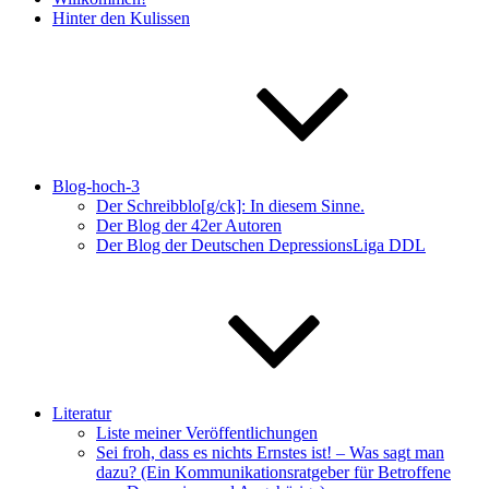
Hinter den Kulissen
Blog-hoch-3
Der Schreibblo[g/ck]: In diesem Sinne.
Der Blog der 42er Autoren
Der Blog der Deutschen DepressionsLiga DDL
Literatur
Liste meiner Veröffentlichungen
Sei froh, dass es nichts Ernstes ist! – Was sagt man
dazu? (Ein Kommunikationsratgeber für Betroffene