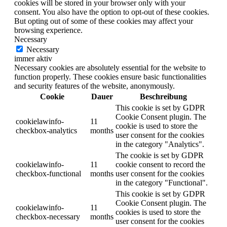
cookies will be stored in your browser only with your
consent. You also have the option to opt-out of these cookies.
But opting out of some of these cookies may affect your
browsing experience.
Necessary
Necessary
immer aktiv
Necessary cookies are absolutely essential for the website to
function properly. These cookies ensure basic functionalities
and security features of the website, anonymously.
Cookie
Dauer
Beschreibung
This cookie is set by GDPR
Cookie Consent plugin. The
cookielawinfo-
11
cookie is used to store the
checkbox-analytics
months
user consent for the cookies
in the category "Analytics".
The cookie is set by GDPR
cookielawinfo-
11
cookie consent to record the
checkbox-functional
months
user consent for the cookies
in the category "Functional".
This cookie is set by GDPR
Cookie Consent plugin. The
cookielawinfo-
11
cookies is used to store the
checkbox-necessary
months
user consent for the cookies