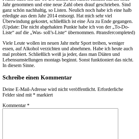
Jahr genommen und eine neue Zahl oben drauf geschrieben. Sind
ganz schön nachhaltig, so Listen. Neulich noch habe ich eine halb
erledigte aus dem Jahr 2014 entsorgt. Hat mich sehr viel
Überwindung gekostet, schließlich ist eine Ära zu Ende gegangen.
(Update: Die nicht abgehakten Punkte habe ich von der „To-Do-
Liste“ auf die „Was- soll’s-Liste“ übernommen. #transfercompleted)
Viele Leute wollen im neuen Jahr mehr Sport treiben, weniger
essen, auf Alkohol verzichten und abnehmen. Habe ich heute auch
mal probiert. Schließlich weiß ja jeder, dass man Diäten und
Lebensumstellungen montags beginnt. Sonst funktioniert das nicht.
In diesem Sinne.
Schreibe einen Kommentar
Deine E-Mail-Adresse wird nicht veröffentlicht.
Erforderliche
Felder sind mit
*
markiert
Kommentar
*