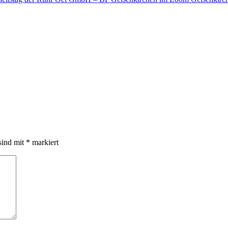
sind mit
*
markiert