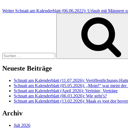
Weiter
Schnatt am Kalenderblatt (06.06.2022): Urlaub mit Männern
Suche
nach:
Neueste Beiträge
Schnatt am Kalenderblatt (11.07.2026): Veröffentlichungs-Hatt
Schnatt am Kalenderblatt (05.05.2026): „Moin!“ war meist der
Schnatt am Kalenderblatt (April 2026): Verträge, Verträge
Schnatt am Kalenderblatt (06.03.2026): Wie geht’s?
Schnatt am Kalenderblatt (13.02.2026): Maak es joot dor boven
Archiv
Juli 2026