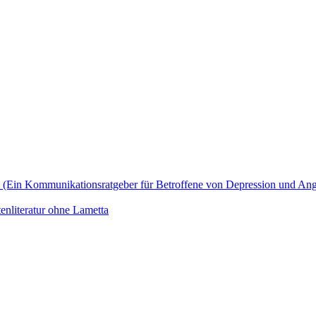
zu? (Ein Kommunikationsratgeber für Betroffene von Depression und An
enliteratur ohne Lametta