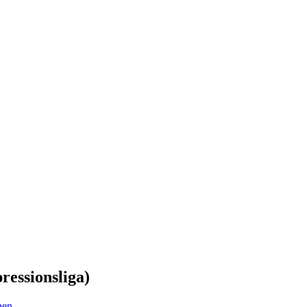
ressionsliga)
hen