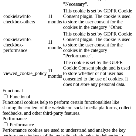
"Necessary".
This cookie is set by GDPR Cookie
cookielawinfo-
11
Consent plugin. The cookie is used
checkbox-others
months
to store the user consent for the
cookies in the category "Other.
This cookie is set by GDPR Cookie
cookielawinfo-
Consent plugin. The cookie is used
11
checkbox-
to store the user consent for the
months
performance
cookies in the category
"Performance".
The cookie is set by the GDPR
Cookie Consent plugin and is used
11
viewed_cookie_policy
to store whether or not user has
months
consented to the use of cookies. It
does not store any personal data.
Functional
Functional
Functional cookies help to perform certain functionalities like
sharing the content of the website on social media platforms, collect
feedbacks, and other third-party features.
Performance
Performance
Performance cookies are used to understand and analyze the key
performance indexes of the website which helps in delivering a