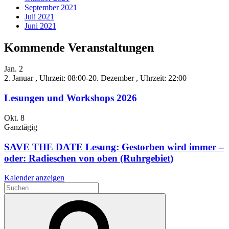
September 2021
Juli 2021
Juni 2021
Kommende Veranstaltungen
Jan.
2
2. Januar , Uhrzeit: 08:00
-
20. Dezember , Uhrzeit: 22:00
Lesungen und Workshops 2026
Okt.
8
Ganztägig
SAVE THE DATE Lesung: Gestorben wird immer –
oder: Radieschen von oben (Ruhrgebiet)
Kalender anzeigen
Suche
nach:
Suchen