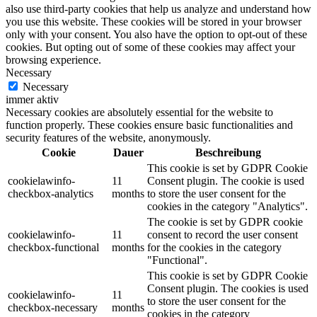
also use third-party cookies that help us analyze and understand how
you use this website. These cookies will be stored in your browser
only with your consent. You also have the option to opt-out of these
cookies. But opting out of some of these cookies may affect your
browsing experience.
Necessary
Necessary
immer aktiv
Necessary cookies are absolutely essential for the website to
function properly. These cookies ensure basic functionalities and
security features of the website, anonymously.
Cookie
Dauer
Beschreibung
This cookie is set by GDPR Cookie
cookielawinfo-
11
Consent plugin. The cookie is used
checkbox-analytics
months
to store the user consent for the
cookies in the category "Analytics".
The cookie is set by GDPR cookie
cookielawinfo-
11
consent to record the user consent
checkbox-functional
months
for the cookies in the category
"Functional".
This cookie is set by GDPR Cookie
Consent plugin. The cookies is used
cookielawinfo-
11
to store the user consent for the
checkbox-necessary
months
cookies in the category