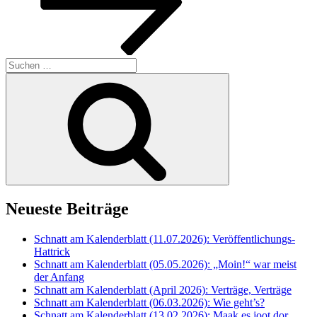
Suche
nach:
Suchen
Neueste Beiträge
Schnatt am Kalenderblatt (11.07.2026): Veröffentlichungs-
Hattrick
Schnatt am Kalenderblatt (05.05.2026): „Moin!“ war meist
der Anfang
Schnatt am Kalenderblatt (April 2026): Verträge, Verträge
Schnatt am Kalenderblatt (06.03.2026): Wie geht’s?
Schnatt am Kalenderblatt (13.02.2026): Maak es joot dor