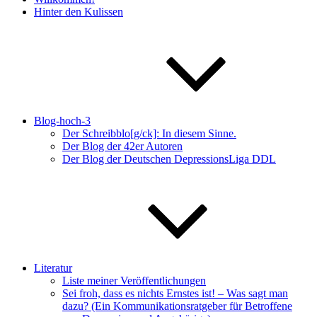
Hinter den Kulissen
Blog-hoch-3
Der Schreibblo[g/ck]: In diesem Sinne.
Der Blog der 42er Autoren
Der Blog der Deutschen DepressionsLiga DDL
Literatur
Liste meiner Veröffentlichungen
Sei froh, dass es nichts Ernstes ist! – Was sagt man
dazu? (Ein Kommunikationsratgeber für Betroffene