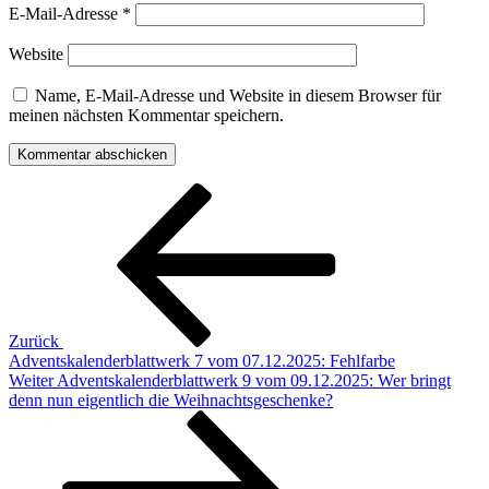
E-Mail-Adresse
*
Website
Name, E-Mail-Adresse und Website in diesem Browser für
meinen nächsten Kommentar speichern.
Beitragsnavigation
Vorheriger
Beitrag
Zurück
Adventskalenderblattwerk 7 vom 07.12.2025: Fehlfarbe
Nächster
Weiter
Adventskalenderblattwerk 9 vom 09.12.2025: Wer bringt
Beitrag
denn nun eigentlich die Weihnachtsgeschenke?