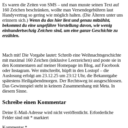
Es waren die Zeiten von SMS – und man musste seinen Text auf
160 Zeichen beschränken, wollte man Versendegebühren laut
Handyvertrag so gering wie möglich halten. (Die Älteren unter uns
erinnern sich.)
Wenn du das hier liest und genau mitzählst,
bekommst du eine ungefähre Vorstellung davon, wie wenig
einhundertsechzig Zeichen sind, um eine ganze Geschichte zu
erzählen.
Mach mit! Die Vorgabe lautet: Schreib eine Weihnachtsgeschichte
mit maximal 160 Zeichen (inklusive Leerzeichen) und poste sie in
den Kommentaren auf meiner Homepage im Blog, auf Facebook
oder Instagram. Wer mitschreibt, hüpft in den Lostopf – die
Auslosung erfolgt am 23.12.25 um 23:12 Uhr, die Bekanntgabe
spätestens Heiligabendmorgen. Der Rechtsweg ist ausgeschlossen.
Das Gewinnspiel steht in keinem Zusammenhang mit Meta. In
diesem Sinne.
Schreibe einen Kommentar
Deine E-Mail-Adresse wird nicht veröffentlicht.
Erforderliche
Felder sind mit
*
markiert
Kommentar
*