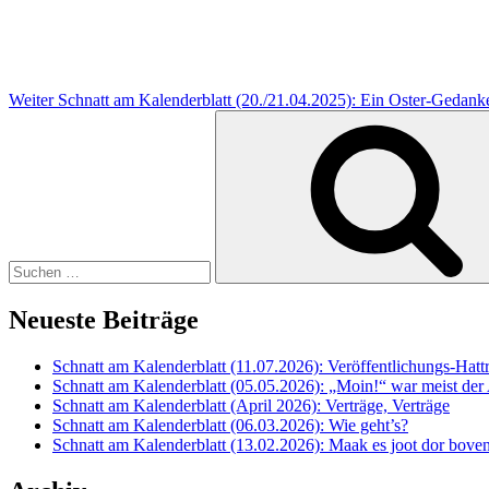
Weiter
Schnatt am Kalenderblatt (20./21.04.2025): Ein Oster-Gedan
Suche
nach:
Neueste Beiträge
Schnatt am Kalenderblatt (11.07.2026): Veröffentlichungs-Hatt
Schnatt am Kalenderblatt (05.05.2026): „Moin!“ war meist der
Schnatt am Kalenderblatt (April 2026): Verträge, Verträge
Schnatt am Kalenderblatt (06.03.2026): Wie geht’s?
Schnatt am Kalenderblatt (13.02.2026): Maak es joot dor boven