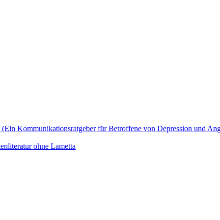
zu? (Ein Kommunikationsratgeber für Betroffene von Depression und An
enliteratur ohne Lametta