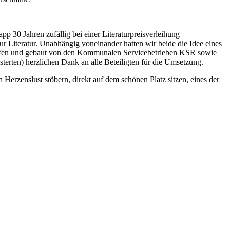
pp 30 Jahren zufällig bei einer Literaturpreisverleihung
ur Literatur. Unabhängig voneinander hatten wir beide die Idee eines
ntworfen und gebaut von den Kommunalen Servicebetrieben KSR sowie
terten) herzlichen Dank an alle Beteiligten für die Umsetzung.
Herzenslust stöbern, direkt auf dem schönen Platz sitzen, eines der