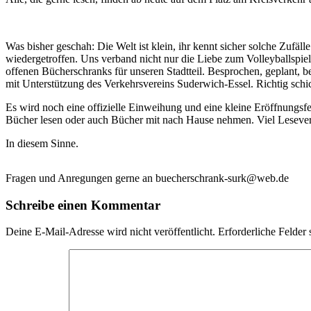
Was bisher geschah: Die Welt ist klein, ihr kennt sicher solche Zufäl
wiedergetroffen. Uns verband nicht nur die Liebe zum Volleyballspiel
offenen Bücherschranks für unseren Stadtteil. Besprochen, geplant,
mit Unterstützung des Verkehrsvereins Suderwich-Essel. Richtig schic
Es wird noch eine offizielle Einweihung und eine kleine Eröffnungsfe
Bücher lesen oder auch Bücher mit nach Hause nehmen. Viel Lesev
In diesem Sinne.
Fragen und Anregungen gerne an buecherschrank-surk@web.de
Schreibe einen Kommentar
Deine E-Mail-Adresse wird nicht veröffentlicht.
Erforderliche Felder 