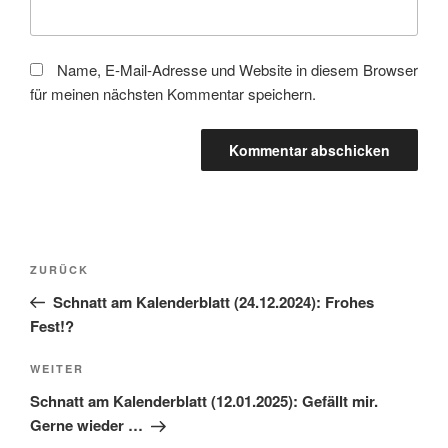
Name, E-Mail-Adresse und Website in diesem Browser
für meinen nächsten Kommentar speichern.
Beitragsnavigation
Vorheriger
ZURÜCK
Beitrag
Schnatt am Kalenderblatt (24.12.2024): Frohes
Fest!?
Nächster
WEITER
Beitrag
Schnatt am Kalenderblatt (12.01.2025): Gefällt mir.
Gerne wieder …