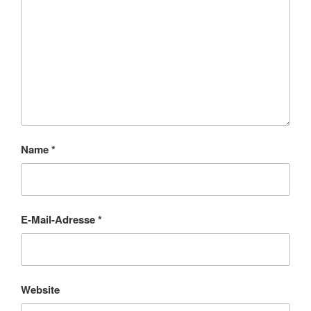
Name
*
E-Mail-Adresse
*
Website