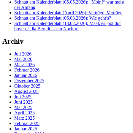
Schnatt am Kalenderblatt (05.05.2026): „Moin!“ war meist
der Anfang
Schnatt am Kalenderblatt (April 2026): Verträge, Verträge
Schnatt am Kalenderblatt (06.03.2026): Wie geht’s?
Schnatt am Kalenderblatt (13.02.2026): Maak es joot dor
boven, Ulla Berndt! – ein Nachruf
Archiv
Juli 2026
Mai 2026
März 2026
Februar 2026
Januar 2026
Dezember 2025
Oktober 2025
August 2025
Juli 2025
Juni 2025
Mai 2025
April 2025
März 2025
Februar 2025
Januar 2025