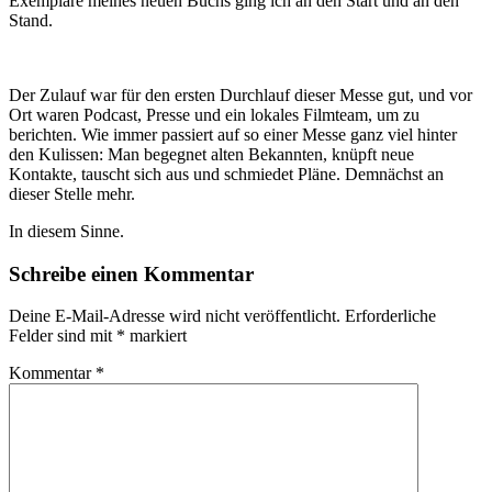
Exemplare meines neuen Buchs ging ich an den Start und an den
Stand.
Der Zulauf war für den ersten Durchlauf dieser Messe gut, und vor
Ort waren Podcast, Presse und ein lokales Filmteam, um zu
berichten. Wie immer passiert auf so einer Messe ganz viel hinter
den Kulissen: Man begegnet alten Bekannten, knüpft neue
Kontakte, tauscht sich aus und schmiedet Pläne. Demnächst an
dieser Stelle mehr.
In diesem Sinne.
Schreibe einen Kommentar
Deine E-Mail-Adresse wird nicht veröffentlicht.
Erforderliche
Felder sind mit
*
markiert
Kommentar
*