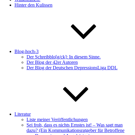
Hinter den Kulissen
Blog-hoch-3
Der Schreibblo[g/ck]: In diesem Sinne.
Der Blog der 42er Autoren
Der Blog der Deutschen DepressionsLiga DDL
Literatur
Liste meiner Veröffentlichungen
Sei froh, dass es nichts Ernstes ist! – Was sagt man
dazu? (Ein Kommunikationsratgeber für Betroffene