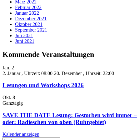
März 2022
Februar 2022
Januar 2022
Dezember 2021
Oktober 2021
September 2021
Juli 2021
Juni 2021
Kommende Veranstaltungen
Jan.
2
2. Januar , Uhrzeit: 08:00
-
20. Dezember , Uhrzeit: 22:00
Lesungen und Workshops 2026
Okt.
8
Ganztägig
SAVE THE DATE Lesung: Gestorben wird immer –
oder: Radieschen von oben (Ruhrgebiet)
Kalender anzeigen
Suche