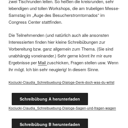
zwei Tischrunden leiten. So heißen die kreisrunden, sehr
lebendigen und tollen Workshops, die am trubeligen Messe-
Samstag im „Auge des Besucherstromtornados“ im
Congress Center stattfinden.
Die Teilnehmenden (und natürlich auch alle ansonsten
Interessierten finden hier kleine Schreibübungen zur
Vorbereitung bzw. ganz allgemein zum Thema. (Sie sind
unabhängig voneinander.) Sehr gerne könnt ihr mir eure
Ergebnisse per
Mail
zuschicken, Fragen stellen usw. Wenn
ihr mögt. Ich bin sehr neugierig! In diesem Sinne.
Kociucki-Claudia_Schreibuebung-Dialoge-Denk-doch-was-du-willst
Schreibübung A herunterladen
Kociucki-Claudia_Schreibuebung-Dialoge-Sagen-und-fragen-wagen
Schreibübung B herunterladen