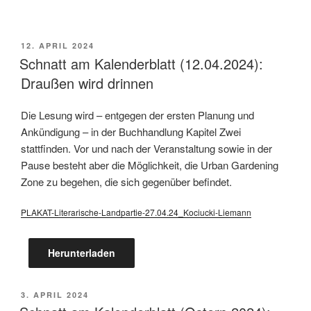
VERÖFFENTLICHT
12. APRIL 2024
AM
Schnatt am Kalenderblatt (12.04.2024):
Draußen wird drinnen
Die Lesung wird – entgegen der ersten Planung und
Ankündigung – in der Buchhandlung Kapitel Zwei
stattfinden. Vor und nach der Veranstaltung sowie in der
Pause besteht aber die Möglichkeit, die Urban Gardening
Zone zu begehen, die sich gegenüber befindet.
PLAKAT-Literarische-Landpartie-27.04.24_Kociucki-Liemann
Herunterladen
VERÖFFENTLICHT
3. APRIL 2024
AM