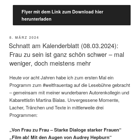
Flyer mit dem Link zum Download hier
herunterladen
VERÖFFENTLICHT
8. MÄRZ 2024
AM
Schnatt am Kalenderblatt (08.03.2024):
Frau zu sein ist ganz schön schwer – mal
weniger, doch meistens mehr
Heute vor acht Jahren habe ich zum ersten Mal ein
Programm zum #weltfrauentag auf die Lesebühne gebracht
– gemeinsam mit meiner wunderbaren Autorenkollegin und
Kabarettistin Martina Bialas. Unvergessene Momente,
Lacher, Tränchen und Texte in mittlerweile drei
Programmen:
„Von Frau zu Frau – Starke Dialoge starker Frauen“
„Film ab! Mit den Augen von Audrey Hepburn“