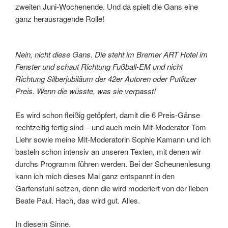
zweiten Juni-Wochenende. Und da spielt die Gans eine
ganz herausragende Rolle!
Nein, nicht diese Gans. Die steht im Bremer ART Hotel im
Fenster und schaut Richtung Fußball-EM und nicht
Richtung Silberjubiläum der 42er Autoren oder Putlitzer
Preis. Wenn die wüsste, was sie verpasst!
Es wird schon fleißig getöpfert, damit die 6 Preis-Gänse
rechtzeitig fertig sind – und auch mein Mit-Moderator Tom
Liehr sowie meine Mit-Moderatorin Sophie Kamann und ich
basteln schon intensiv an unseren Texten, mit denen wir
durchs Programm führen werden. Bei der Scheunenlesung
kann ich mich dieses Mal ganz entspannt in den
Gartenstuhl setzen, denn die wird moderiert von der lieben
Beate Paul. Hach, das wird gut. Alles.
In diesem Sinne.