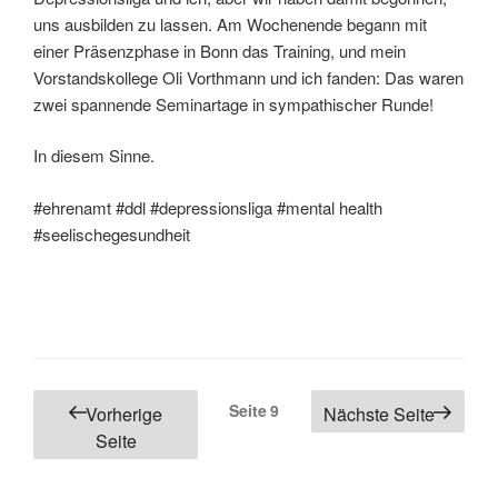
uns ausbilden zu lassen. Am Wochenende begann mit
einer Präsenzphase in Bonn das Training, und mein
Vorstandskollege Oli Vorthmann und ich fanden: Das waren
zwei spannende Seminartage in sympathischer Runde!
In diesem Sinne.
#ehrenamt #ddl #depressionsliga #mental health
#seelischegesundheit
Seitennummerierung
Seite
9
Vorherige
Nächste Seite
der
Seite
Beiträge