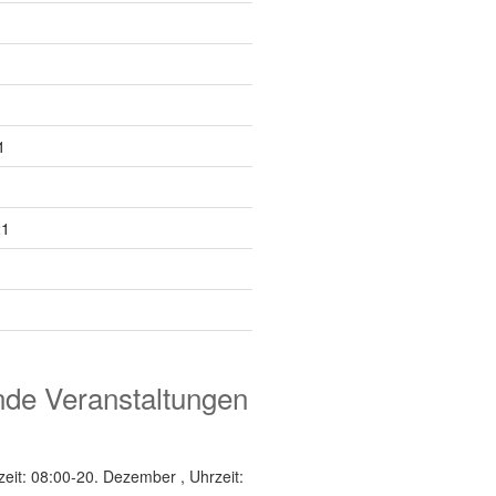
1
21
e Veranstaltungen
zeit: 08:00
-
20. Dezember , Uhrzeit: