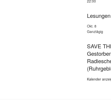
22:00
Lesungen
Okt.
8
Ganztägig
SAVE THE
Gestorben
Radiesch
(Ruhrgebi
Kalender anze