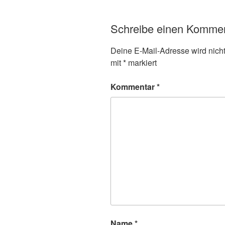
Schreibe einen Komme
Deine E-Mail-Adresse wird nicht 
mit
*
markiert
Kommentar
*
Name
*