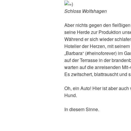
Schloss Wolfshagen
Aber nichts gegen den fleißigen 
seine Herde zur Produktion unse
Während er sich wieder schlafen
Hotelier der Herzen, mit sein
„Barbara“ (#heinoforever) im Gast
auf der Terrasse in der brande
warten auf die anreisenden Mit-
Es zwitschert, blattrauscht und
Oh, ein Auto! Hier ist aber auc
Hund.
In diesem Sinne.