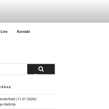
Live
Kontakt
Suchen
ITRÄGE
enderblatt (11.07.2026):
gs-Hattrick