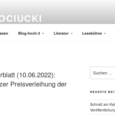
OCIUCKI
issen
Blog-hoch-3
Literatur
Lesebühne
Suche
blatt (10.06.2022):
nach:
zer Preisverleihung der
NEUESTE BE
Schnatt am Kal
Veröffentlichun