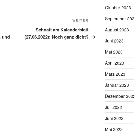
Oktober 2023
September 20
Nächster
WEITER
Beitrag
Schnatt am Kalenderblatt
August 2023
n und
(27.06.2022): Noch ganz dicht?
Juni 2023
Mai 2023
April 2023
März 2023
Januar 2023
Dezember 202
Juli 2022
Juni 2022
Mai 2022