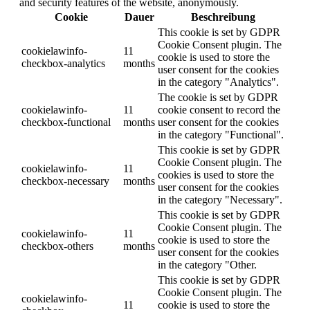
and security features of the website, anonymously.
Cookie
Dauer
Beschreibung
This cookie is set by GDPR
Cookie Consent plugin. The
cookielawinfo-
11
cookie is used to store the
checkbox-analytics
months
user consent for the cookies
in the category "Analytics".
The cookie is set by GDPR
cookielawinfo-
11
cookie consent to record the
checkbox-functional
months
user consent for the cookies
in the category "Functional".
This cookie is set by GDPR
Cookie Consent plugin. The
cookielawinfo-
11
cookies is used to store the
checkbox-necessary
months
user consent for the cookies
in the category "Necessary".
This cookie is set by GDPR
Cookie Consent plugin. The
cookielawinfo-
11
cookie is used to store the
checkbox-others
months
user consent for the cookies
in the category "Other.
This cookie is set by GDPR
Cookie Consent plugin. The
cookielawinfo-
11
cookie is used to store the