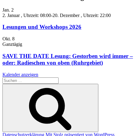
Jan.
2
2. Januar , Uhrzeit: 08:00
-
20. Dezember , Uhrzeit: 22:00
Lesungen und Workshops 2026
Okt.
8
Ganztägig
SAVE THE DATE Lesung: Gestorben wird immer –
oder: Radieschen von oben (Ruhrgebiet)
Kalender anzeigen
Suche
nach:
Suchen
Datenschutzerklärung
Mit Stolz präsentiert von WordPress