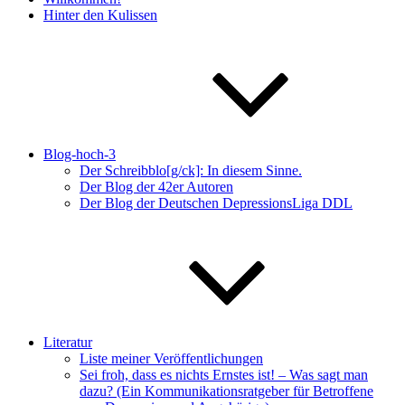
Hinter den Kulissen
Blog-hoch-3
Der Schreibblo[g/ck]: In diesem Sinne.
Der Blog der 42er Autoren
Der Blog der Deutschen DepressionsLiga DDL
Literatur
Liste meiner Veröffentlichungen
Sei froh, dass es nichts Ernstes ist! – Was sagt man
dazu? (Ein Kommunikationsratgeber für Betroffene