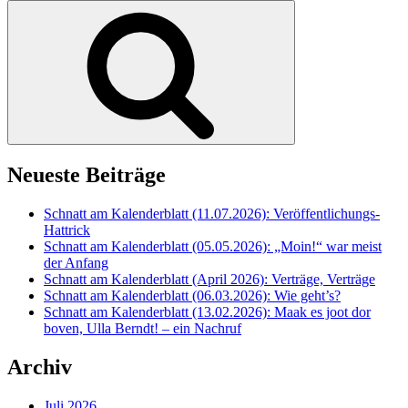
nach:
Suchen
Neueste Beiträge
Schnatt am Kalenderblatt (11.07.2026): Veröffentlichungs-
Hattrick
Schnatt am Kalenderblatt (05.05.2026): „Moin!“ war meist
der Anfang
Schnatt am Kalenderblatt (April 2026): Verträge, Verträge
Schnatt am Kalenderblatt (06.03.2026): Wie geht’s?
Schnatt am Kalenderblatt (13.02.2026): Maak es joot dor
boven, Ulla Berndt! – ein Nachruf
Archiv
Juli 2026