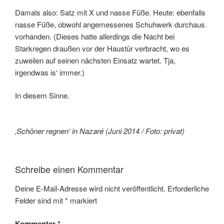
Damals also: Satz mit X und nasse Füße. Heute: ebenfalls
nasse Füße, obwohl angemessenes Schuhwerk durchaus
vorhanden. (Dieses hatte allerdings die Nacht bei
Starkregen draußen vor der Haustür verbracht, wo es
zuweilen auf seinen nächsten Einsatz wartet. Tja,
irgendwas is‘ immer.)
In diesem Sinne.
‚Schöner regnen‘ in Nazaré (Juni 2014 / Foto: privat)
Schreibe einen Kommentar
Deine E-Mail-Adresse wird nicht veröffentlicht.
Erforderliche
Felder sind mit
*
markiert
Kommentar
*