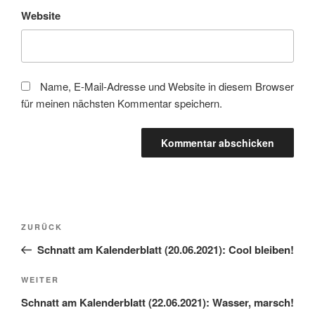
Website
Name, E-Mail-Adresse und Website in diesem Browser
für meinen nächsten Kommentar speichern.
Beitragsnavigation
Vorheriger
ZURÜCK
Beitrag
Schnatt am Kalenderblatt (20.06.2021): Cool bleiben!
Nächster
WEITER
Beitrag
Schnatt am Kalenderblatt (22.06.2021): Wasser, marsch!