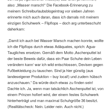
also: „Wasser marsch!“ Die Facebook-Erinnerung zu
meinem Schreiburlaubsblogeintrag vor sieben Jahren
erinnerte mich auch daran, dass ich damals mit meinem
einzigen Schuhwerk – Flipflops – doch arg unterbeschuht
daherkam:
„Damit ich auch bei Wasser Marsch machen konnte, wollte
ich die Flipflops durch etwas Adäquates, sprich: Agua-
Taugliches ersetzen. Gemäß dem Motto ‚Aschenputtel ist
der beste Beweis dafür, dass ein Paar Schuhe dein Leben
verändern kann‘ war ich wild entschlossen, Devisen gegen
Fußbekleidung zu tauschen. Sind ja hier günstig (aus
landeseigener Produktion – buy local!) und zudem hübsch
anzuschauen.“ Da würde doch etwas zu finden sein!
Dachte ich. Ja, wenn man tatsächlich Aschenputtel ist, von
einem Prinzen hofiert wird, der einem festes Schuhwerk
hinterherträgt und man maximal Schuhgröße 36 besitzt.
(Realitätscheck: Nein. Leider nein. Auch nicht.)