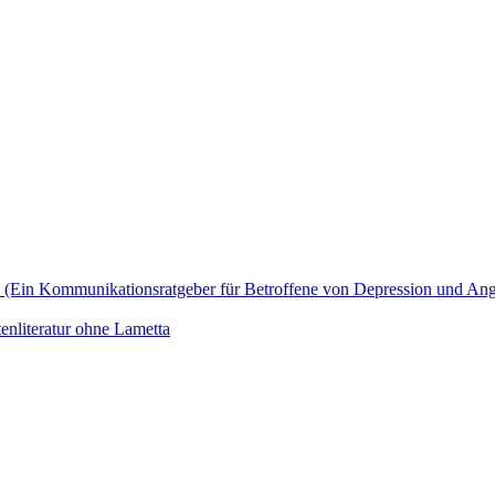
zu? (Ein Kommunikationsratgeber für Betroffene von Depression und An
enliteratur ohne Lametta