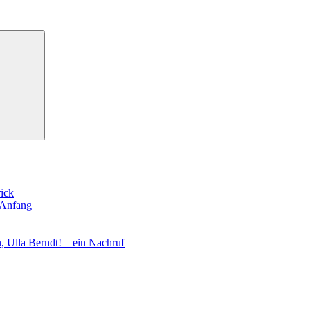
Suchen
rick
 Anfang
, Ulla Berndt! – ein Nachruf