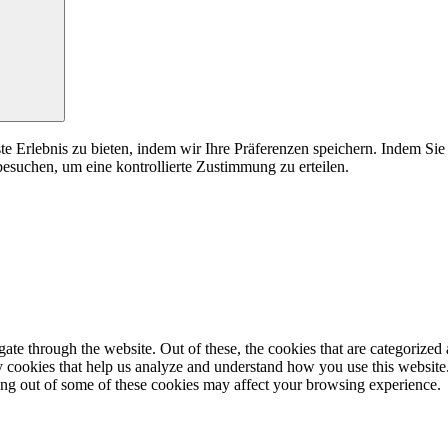
e Erlebnis zu bieten, indem wir Ihre Präferenzen speichern. Indem Si
suchen, um eine kontrollierte Zustimmung zu erteilen.
e through the website. Out of these, the cookies that are categorized a
rty cookies that help us analyze and understand how you use this websit
ting out of some of these cookies may affect your browsing experience.