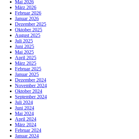
Mai 2026
März 2026
Februar 2026
Januar 2026
Dezember 2025
Oktober 2025
August 2025
Juli 2025
Juni 2025
Mai 2025
April 2025
März 2025
Februar 2025
Januar 2025
Dezember 2024
November 2024
Oktober 2024
September 2024
Juli 2024
Juni 2024
Mai 2024
April 2024
März 2024
Februar 2024
Januar 2024