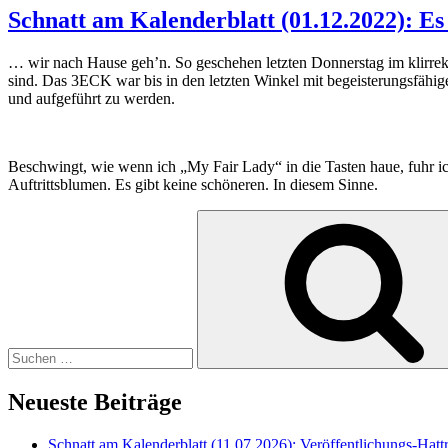
Schnatt am Kalenderblatt (01.12.2022): E
… wir nach Hause geh’n. So geschehen letzten Donnerstag im klirre
sind. Das 3ECK war bis in den letzten Winkel mit begeisterungsfähig
und aufgeführt zu werden.
Beschwingt, wie wenn ich „My Fair Lady“ in die Tasten haue, fuhr i
Auftrittsblumen. Es gibt keine schöneren. In diesem Sinne.
Suche
nach:
Neueste Beiträge
Schnatt am Kalenderblatt (11.07.2026): Veröffentlichungs-Hatt