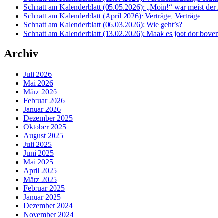
Schnatt am Kalenderblatt (05.05.2026): „Moin!“ war meist der
Schnatt am Kalenderblatt (April 2026): Verträge, Verträge
Schnatt am Kalenderblatt (06.03.2026): Wie geht’s?
Schnatt am Kalenderblatt (13.02.2026): Maak es joot dor boven
Archiv
Juli 2026
Mai 2026
März 2026
Februar 2026
Januar 2026
Dezember 2025
Oktober 2025
August 2025
Juli 2025
Juni 2025
Mai 2025
April 2025
März 2025
Februar 2025
Januar 2025
Dezember 2024
November 2024