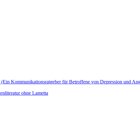
zu? (Ein Kommunikationsratgeber für Betroffene von Depression und An
enliteratur ohne Lametta