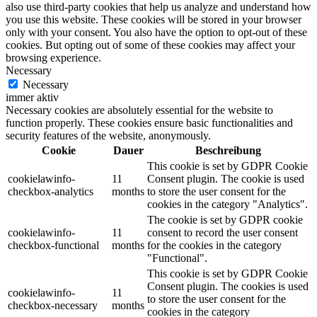
also use third-party cookies that help us analyze and understand how
you use this website. These cookies will be stored in your browser
only with your consent. You also have the option to opt-out of these
cookies. But opting out of some of these cookies may affect your
browsing experience.
Necessary
Necessary
immer aktiv
Necessary cookies are absolutely essential for the website to
function properly. These cookies ensure basic functionalities and
security features of the website, anonymously.
Cookie
Dauer
Beschreibung
This cookie is set by GDPR Cookie
cookielawinfo-
11
Consent plugin. The cookie is used
checkbox-analytics
months
to store the user consent for the
cookies in the category "Analytics".
The cookie is set by GDPR cookie
cookielawinfo-
11
consent to record the user consent
checkbox-functional
months
for the cookies in the category
"Functional".
This cookie is set by GDPR Cookie
Consent plugin. The cookies is used
cookielawinfo-
11
to store the user consent for the
checkbox-necessary
months
cookies in the category