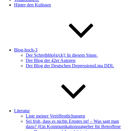
Hinter den Kulissen
Blog-hoch-3
Der Schreibblo[g/ck]: In diesem Sinne.
Der Blog der 42er Autoren
Der Blog der Deutschen DepressionsLiga DDL
Literatur
Liste meiner Veröffentlichungen
Sei froh, dass es nichts Ernstes ist! – Was sagt man
dazu? (Ein Kommunikationsratgeber für Betroffene