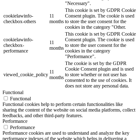
"Necessary".
This cookie is set by GDPR Cookie
cookielawinfo-
11
Consent plugin. The cookie is used
checkbox-others
months
to store the user consent for the
cookies in the category "Other.
This cookie is set by GDPR Cookie
cookielawinfo-
Consent plugin. The cookie is used
11
checkbox-
to store the user consent for the
months
performance
cookies in the category
"Performance".
The cookie is set by the GDPR
Cookie Consent plugin and is used
11
viewed_cookie_policy
to store whether or not user has
months
consented to the use of cookies. It
does not store any personal data.
Functional
Functional
Functional cookies help to perform certain functionalities like
sharing the content of the website on social media platforms, collect
feedbacks, and other third-party features.
Performance
Performance
Performance cookies are used to understand and analyze the key
performance indexes of the website which helps in delivering a