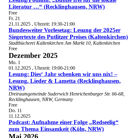
Literatur …“ (Recklinghausen, NRW)
Free
Fr.
21
21.11.2025 , Uhrzeit: 19:30
-
21:00
Bundesweiter Vorlesetag: Lesung der 2025er
Siegertexte des Putlitzer Preises (Kaltenkirchen)
Stadtbücherei Kaltenkirchen
Am Markt 10, Kaltenkirchen
Free
Dezember 2025
Mo.
1
01.12.2025 , Uhrzeit: 19:00
-
21:00
Lesung: Dies‘ Jahr schenken wir uns nix! –
Lesung, Lieder & Lametta (Recklinghausen,
NRW)
Dreiraumgemeinde Suderwich
Henrichenburger Str. 66-68,
Recklinghausen, NRW, Germany
Free
Do.
11
11.12.2025
Podcast: Aufnahme einer Folge „Redseelig“
zum Thema Einsamkeit (Köln, NRW)
Mai 2026