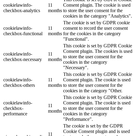
cookielawinfo-
11
Consent plugin. The cookie is used
checkbox-analytics
months
to store the user consent for the
cookies in the category "Analytics".
The cookie is set by GDPR cookie
cookielawinfo-
11
consent to record the user consent
checkbox-functional
months
for the cookies in the category
"Functional".
This cookie is set by GDPR Cookie
Consent plugin. The cookies is used
cookielawinfo-
11
to store the user consent for the
checkbox-necessary
months
cookies in the category
"Necessary".
This cookie is set by GDPR Cookie
cookielawinfo-
11
Consent plugin. The cookie is used
checkbox-others
months
to store the user consent for the
cookies in the category "Other.
This cookie is set by GDPR Cookie
cookielawinfo-
Consent plugin. The cookie is used
11
checkbox-
to store the user consent for the
months
performance
cookies in the category
"Performance".
The cookie is set by the GDPR
Cookie Consent plugin and is used
11