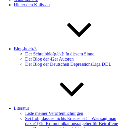
Hinter den Kulissen
Blog-hoch-3
Der Schreibblo[g/ck]: In diesem Sinne.
Der Blog der 42er Autoren
Der Blog der Deutschen DepressionsLiga DDL
Literatur
Liste meiner Veröffentlichungen
Sei froh, dass es nichts Ernstes ist! – Was sagt man
dazu? (Ein Kommunikationsratgeber für Betroffene