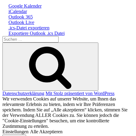
Google Kalender
iCalendar
Outlook 365
Outlook Live
.ics-Datei exportieren
Exportiere Outlook .ics Datei
Suche
nach:
Suchen
Datenschutzerklärung
Mit Stolz präsentiert von WordPress
Wir verwenden Cookies auf unserer Website, um Ihnen das
relevanteste Erlebnis zu bieten, indem wir Ihre Präferenzen
speichern. Indem Sie auf „Alle akzeptieren“ klicken, stimmen Sie
der Verwendung ALLER Cookies zu. Sie können jedoch die
"Cookie-Einstellungen" besuchen, um eine kontrollierte
Zustimmung zu erteilen.
Einstellungen
Alle Akzeptieren