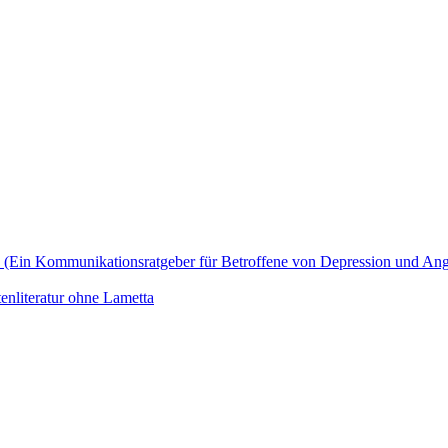
zu? (Ein Kommunikationsratgeber für Betroffene von Depression und An
enliteratur ohne Lametta