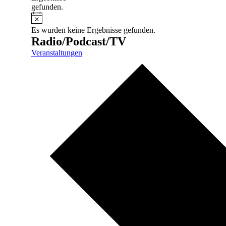
gefunden.
Es wurden keine Ergebnisse gefunden.
Radio/Podcast/TV
Veranstaltungen