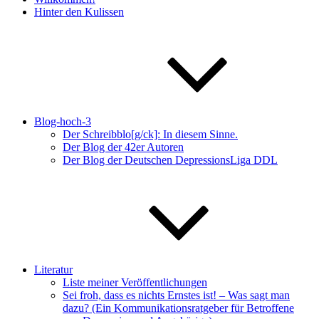
Hinter den Kulissen
Blog-hoch-3
Der Schreibblo[g/ck]: In diesem Sinne.
Der Blog der 42er Autoren
Der Blog der Deutschen DepressionsLiga DDL
Literatur
Liste meiner Veröffentlichungen
Sei froh, dass es nichts Ernstes ist! – Was sagt man
dazu? (Ein Kommunikationsratgeber für Betroffene