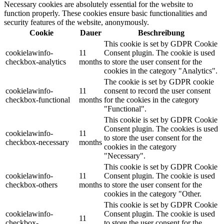
Necessary cookies are absolutely essential for the website to
function properly. These cookies ensure basic functionalities and
security features of the website, anonymously.
Cookie
Dauer
Beschreibung
This cookie is set by GDPR Cookie
cookielawinfo-
11
Consent plugin. The cookie is used
checkbox-analytics
months
to store the user consent for the
cookies in the category "Analytics".
The cookie is set by GDPR cookie
cookielawinfo-
11
consent to record the user consent
checkbox-functional
months
for the cookies in the category
"Functional".
This cookie is set by GDPR Cookie
Consent plugin. The cookies is used
cookielawinfo-
11
to store the user consent for the
checkbox-necessary
months
cookies in the category
"Necessary".
This cookie is set by GDPR Cookie
cookielawinfo-
11
Consent plugin. The cookie is used
checkbox-others
months
to store the user consent for the
cookies in the category "Other.
This cookie is set by GDPR Cookie
cookielawinfo-
Consent plugin. The cookie is used
11
checkbox-
to store the user consent for the