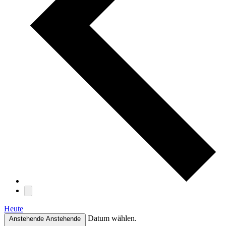
Heute
Datum wählen.
Anstehende
Anstehende